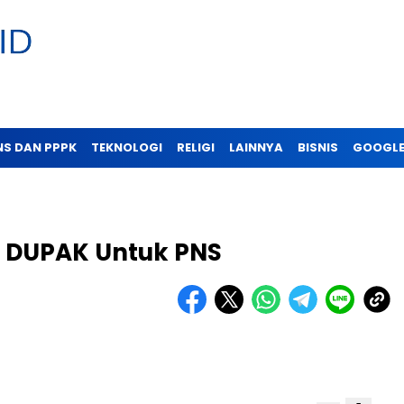
NS DAN PPPK
TEKNOLOGI
RELIGI
LAINNYA
BISNIS
GOOGLE
i DUPAK Untuk PNS