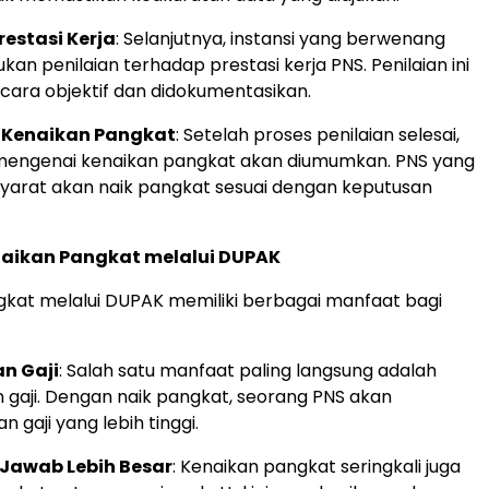
restasi Kerja
: Selanjutnya, instansi yang berwenang
an penilaian terhadap prestasi kerja PNS. Penilaian ini
ecara objektif dan didokumentasikan.
 Kenaikan Pangkat
: Setelah proses penilaian selesai,
mengenai kenaikan pangkat akan diumumkan. PNS yang
arat akan naik pangkat sesuai dengan keputusan
aikan Pangkat melalui DUPAK
kat melalui DUPAK memiliki berbagai manfaat bagi
n Gaji
: Salah satu manfaat paling langsung adalah
 gaji. Dengan naik pangkat, seorang PNS akan
gaji yang lebih tinggi.
Jawab Lebih Besar
: Kenaikan pangkat seringkali juga