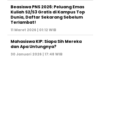
Beasiswa PNS 2026: Peluang Emas
Kuliah S2/S3 Gratis di Kampus Top
Dunia, Daftar Sekarang Sebelum
Terlambat!
11 Maret 2026 | 01:12 WIB
Mahasiswa KIP: Siapa Sih Mereka
dan Apa Untungnya?
30 Januari 2026 | 17:48 WIB