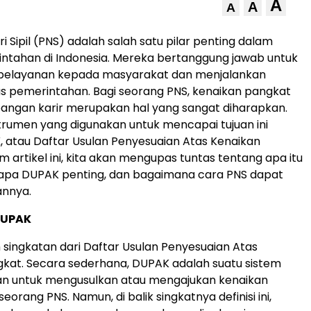
A
A
A
 Sipil (PNS) adalah salah satu pilar penting dalam
ntahan di Indonesia. Mereka bertanggung jawab untuk
elayanan kepada masyarakat dan menjalankan
s pemerintahan. Bagi seorang PNS, kenaikan pangkat
ngan karir merupakan hal yang sangat diharapkan.
strumen yang digunakan untuk mencapai tujuan ini
 atau Daftar Usulan Penyesuaian Atas Kenaikan
 artikel ini, kita akan mengupas tuntas tentang apa itu
pa DUPAK penting, dan bagaimana cara PNS dapat
nnya.
DUPAK
singkatan dari Daftar Usulan Penyesuaian Atas
kat. Secara sederhana, DUPAK adalah suatu sistem
an untuk mengusulkan atau mengajukan kenaikan
eorang PNS. Namun, di balik singkatnya definisi ini,