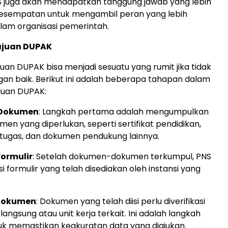
 juga akan mendapatkan tanggung jawab yang lebih
kesempatan untuk mengambil peran yang lebih
alam organisasi pemerintah.
ajuan DUPAK
uan DUPAK bisa menjadi sesuatu yang rumit jika tidak
an baik. Berikut ini adalah beberapa tahapan dalam
juan DUPAK:
 Dokumen
: Langkah pertama adalah mengumpulkan
en yang diperlukan, seperti sertifikat pendidikan,
 tugas, dan dokumen pendukung lainnya.
Formulir
: Setelah dokumen-dokumen terkumpul, PNS
i formulir yang telah disediakan oleh instansi yang
 Dokumen
: Dokumen yang telah diisi perlu diverifikasi
langsung atau unit kerja terkait. Ini adalah langkah
uk memastikan keakuratan data yang diajukan.