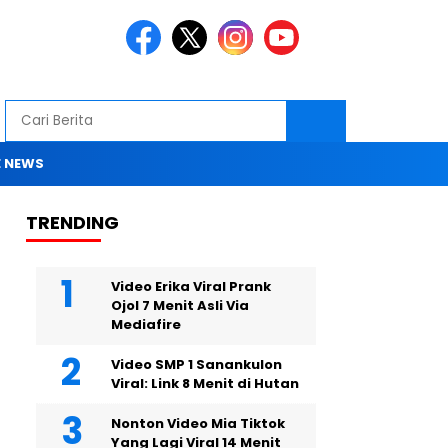
 NEWS
TRENDING
Video Erika Viral Prank
Ojol 7 Menit Asli Via
Mediafire
Video SMP 1 Sanankulon
Viral: Link 8 Menit di Hutan
Nonton Video Mia Tiktok
Yang Lagi Viral 14 Menit