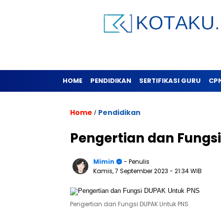
HOME
PENDIDIKAN
SERTIFIKASI GURU
CP
Home
Pendidikan
/
Pengertian dan Fungs
Mimin
- Penulis
Kamis, 7 September 2023
- 21:34 WIB
Pengertian dan Fungsi DUPAK Untuk PNS