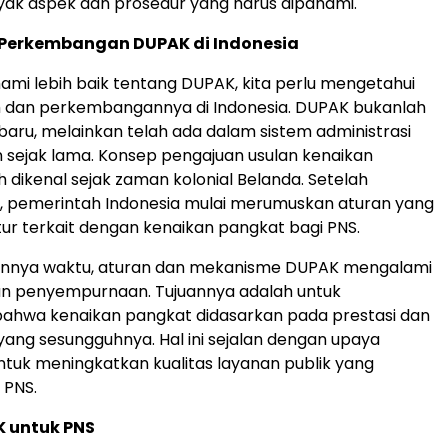
ak aspek dan prosedur yang harus dipahami.
 Perkembangan DUPAK di Indonesia
i lebih baik tentang DUPAK, kita perlu mengetahui
ah dan perkembangannya di Indonesia. DUPAK bukanlah
baru, melainkan telah ada dalam sistem administrasi
sejak lama. Konsep pengajuan usulan kenaikan
 dikenal sejak zaman kolonial Belanda. Setelah
 pemerintah Indonesia mulai merumuskan aturan yang
ktur terkait dengan kenaikan pangkat bagi PNS.
alannya waktu, aturan dan mekanisme DUPAK mengalami
n penyempurnaan. Tujuannya adalah untuk
ahwa kenaikan pangkat didasarkan pada prestasi dan
 yang sesungguhnya. Hal ini sejalan dengan upaya
tuk meningkatkan kualitas layanan publik yang
 PNS.
K untuk PNS