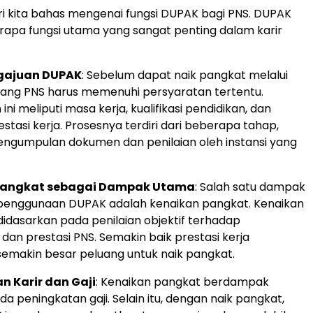
i kita bahas mengenai fungsi DUPAK bagi PNS. DUPAK
rapa fungsi utama yang sangat penting dalam karir
ngajuan DUPAK
: Sebelum dapat naik pangkat melalui
ang PNS harus memenuhi persyaratan tertentu.
ini meliputi masa kerja, kualifikasi pendidikan, dan
estasi kerja. Prosesnya terdiri dari beberapa tahap,
ngumpulan dokumen dan penilaian oleh instansi yang
Pangkat sebagai Dampak Utama
: Salah satu dampak
penggunaan DUPAK adalah kenaikan pangkat. Kenaikan
didasarkan pada penilaian objektif terhadap
dan prestasi PNS. Semakin baik prestasi kerja
semakin besar peluang untuk naik pangkat.
n Karir dan Gaji
: Kenaikan pangkat berdampak
a peningkatan gaji. Selain itu, dengan naik pangkat,