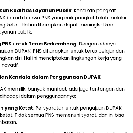
an Kualitas Layanan Publik
: Kenaikan pangkat
AK berarti bahwa PNS yang naik pangkat telah melalui
ang ketat. Hal ini diharapkan dapat meningkatkan
ayanan publik.
 PNS untuk Terus Berkembang
: Dengan adanya
ajuan DUPAK, PNS diharapkan untuk terus belajar dan
an diri. Hal ini menciptakan lingkungan kerja yang
inovatif.
dan Kendala dalam Penggunaan DUPAK
AK memiliki banyak manfaat, ada juga tantangan dan
 dihadapi dalam penggunaannya:
n yang Ketat
: Persyaratan untuk pengajuan DUPAK
 ketat. Tidak semua PNS memenuhi syarat, dan ini bisa
mbatan.