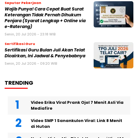
Seputar Pekerjaan
Wajib Punya! Cara Cepat Buat Surat
Keterangan Tidak Pernah Dihukum
Penjara (Syarat Lengkap + Online via
e-Raterang)
Senin, 20 Jul 2026 - 23:18 WIB
Sertifikasi Guru
Sertifikasi Guru Bulan Juli Akan Telat
Dicairkan, Ini Jadwal & Penyebabnya
Senin, 20 Jul 2026 - 09:20 WIB
TRENDING
Video Erika Viral Prank Ojol 7 Menit Asli Via
Mediafire
Video SMP 1 Sanankulon Viral: Link 8 Menit
di Hutan