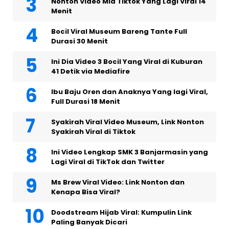
Nonton Video Mia Tiktok Yang Lagi Viral 14
Menit
Bocil Viral Museum Bareng Tante Full
Durasi 30 Menit
Ini Dia Video 3 Bocil Yang Viral di Kuburan
41 Detik via Mediafire
Ibu Baju Oren dan Anaknya Yang lagi Viral,
Full Durasi 18 Menit
Syakirah Viral Video Museum, Link Nonton
Syakirah Viral di Tiktok
Ini Video Lengkap SMK 3 Banjarmasin yang
Lagi Viral di TikTok dan Twitter
Ms Brew Viral Video: Link Nonton dan
Kenapa Bisa Viral?
Doodstream Hijab Viral: Kumpulin Link
Paling Banyak Dicari