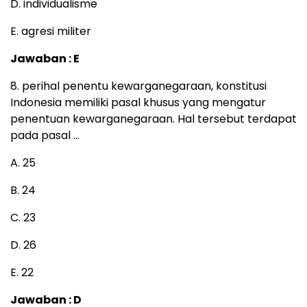
D. individualisme
E. agresi militer
Jawaban : E
8. perihal penentu kewarganegaraan, konstitusi
Indonesia memiliki pasal khusus yang mengatur
penentuan kewarganegaraan. Hal tersebut terdapat
pada pasal …
A. 25
B. 24
C. 23
D. 26
E. 22
Jawaban : D