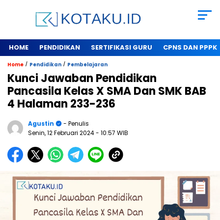
HOME
PENDIDIKAN
SERTIFIKASI GURU
CPNS DAN PPPK
/
/
Home
Pendidikan
Pembelajaran
Kunci Jawaban Pendidikan
Pancasila Kelas X SMA Dan SMK BAB
4 Halaman 233-236
Agustin
- Penulis
Senin, 12 Februari 2024
- 10:57 WIB