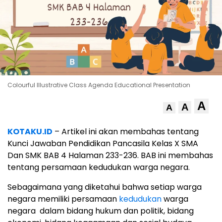
Colourful Illustrative Class Agenda Educational Presentation
A
A
A
KOTAKU.ID
– Artikel ini akan membahas tentang
Kunci Jawaban Pendidikan Pancasila Kelas X SMA
Dan SMK BAB 4 Halaman 233-236. BAB ini membahas
tentang persamaan kedudukan warga negara.
Sebagaimana yang diketahui bahwa setiap warga
negara memiliki persamaan
kedudukan
warga
negara dalam bidang hukum dan politik, bidang