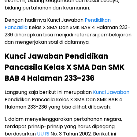
ekonomi, bidang keagamaan dan sosial budaya,
bidang pertahanan dan keamanan.
Dengan hadirnya Kunci Jawaban
Pendidikan
Pancasila
Kelas X SMA Dan SMK BAB 4 Halaman 233-
236 diharapkan bisa menjadi referensi pembelajaran
dan mengerjakan soal di dalamnya.
Kunci Jawaban Pendidikan
Pancasila Kelas X SMA Dan SMK
BAB 4 Halaman 233-236
Langsung saja berikut ini merupakan
Kunci Jawaban
Pendidikan Pancasila Kelas X SMA Dan SMK BAB 4
Halaman 233-236 yang bisa dilihat di bawah:
1. dalam menyelenggarakan pertahanan negara,
terdapat prinsip-prinsip yang harus dipegang
berdasarkan
UU RI
No. 3 Tahun 2002. Berikut ini