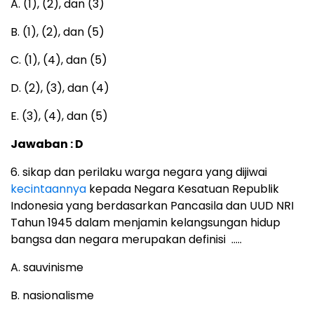
A. (1), (2), dan (3)
B. (1), (2), dan (5)
C. (1), (4), dan (5)
D. (2), (3), dan (4)
E. (3), (4), dan (5)
Jawaban : D
6. sikap dan perilaku warga negara yang dijiwai
kecintaannya
kepada Negara Kesatuan Republik
Indonesia yang berdasarkan Pancasila dan UUD NRI
Tahun 1945 dalam menjamin kelangsungan hidup
bangsa dan negara merupakan definisi …..
A. sauvinisme
B. nasionalisme