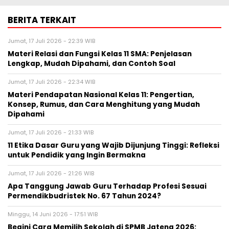
BERITA TERKAIT
Jumat, 17 Juli 2026 - 22:39 WIB
Materi Relasi dan Fungsi Kelas 11 SMA: Penjelasan
Lengkap, Mudah Dipahami, dan Contoh Soal
Jumat, 17 Juli 2026 - 22:34 WIB
Materi Pendapatan Nasional Kelas 11: Pengertian,
Konsep, Rumus, dan Cara Menghitung yang Mudah
Dipahami
Jumat, 17 Juli 2026 - 21:33 WIB
11 Etika Dasar Guru yang Wajib Dijunjung Tinggi: Refleksi
untuk Pendidik yang Ingin Bermakna
Jumat, 17 Juli 2026 - 21:26 WIB
Apa Tanggung Jawab Guru Terhadap Profesi Sesuai
Permendikbudristek No. 67 Tahun 2024?
Minggu, 14 Juni 2026 - 17:51 WIB
Begini Cara Memilih Sekolah di SPMB Jateng 2026: