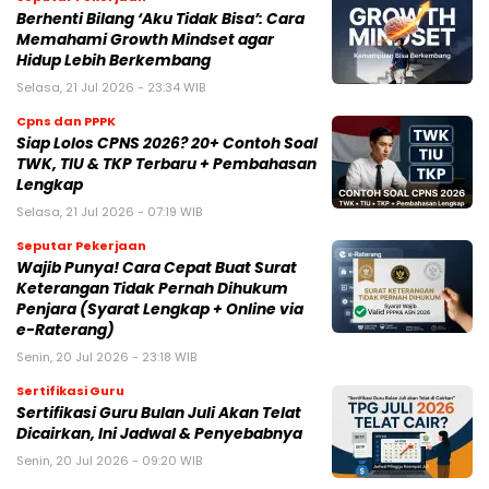
Berhenti Bilang ‘Aku Tidak Bisa’: Cara
Memahami Growth Mindset agar
Hidup Lebih Berkembang
Selasa, 21 Jul 2026 - 23:34 WIB
Cpns dan PPPK
Siap Lolos CPNS 2026? 20+ Contoh Soal
TWK, TIU & TKP Terbaru + Pembahasan
Lengkap
Selasa, 21 Jul 2026 - 07:19 WIB
Seputar Pekerjaan
Wajib Punya! Cara Cepat Buat Surat
Keterangan Tidak Pernah Dihukum
Penjara (Syarat Lengkap + Online via
e-Raterang)
Senin, 20 Jul 2026 - 23:18 WIB
Sertifikasi Guru
Sertifikasi Guru Bulan Juli Akan Telat
Dicairkan, Ini Jadwal & Penyebabnya
Senin, 20 Jul 2026 - 09:20 WIB