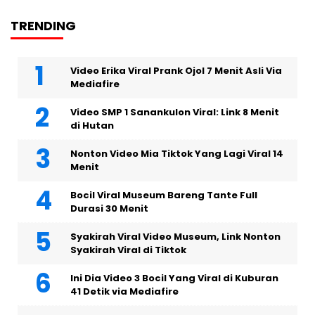
TRENDING
Video Erika Viral Prank Ojol 7 Menit Asli Via
Mediafire
Video SMP 1 Sanankulon Viral: Link 8 Menit
di Hutan
Nonton Video Mia Tiktok Yang Lagi Viral 14
Menit
Bocil Viral Museum Bareng Tante Full
Durasi 30 Menit
Syakirah Viral Video Museum, Link Nonton
Syakirah Viral di Tiktok
Ini Dia Video 3 Bocil Yang Viral di Kuburan
41 Detik via Mediafire