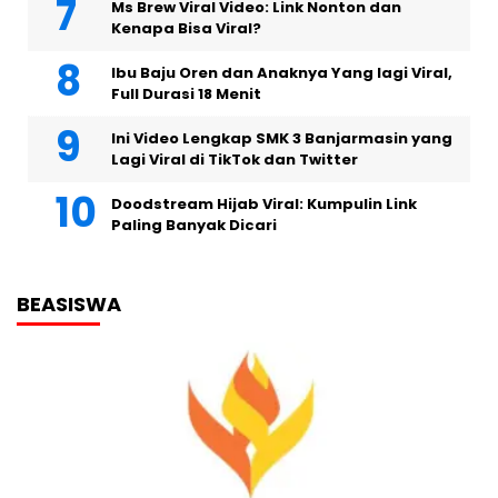
Ms Brew Viral Video: Link Nonton dan
Kenapa Bisa Viral?
Ibu Baju Oren dan Anaknya Yang lagi Viral,
Full Durasi 18 Menit
Ini Video Lengkap SMK 3 Banjarmasin yang
Lagi Viral di TikTok dan Twitter
Doodstream Hijab Viral: Kumpulin Link
Paling Banyak Dicari
BEASISWA