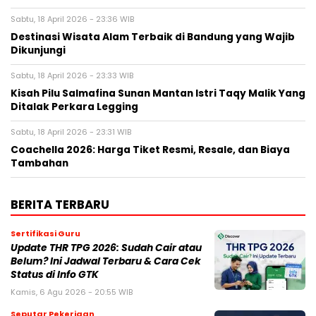
Sabtu, 18 April 2026 - 23:36 WIB
Destinasi Wisata Alam Terbaik di Bandung yang Wajib
Dikunjungi
Sabtu, 18 April 2026 - 23:33 WIB
Kisah Pilu Salmafina Sunan Mantan Istri Taqy Malik Yang
Ditalak Perkara Legging
Sabtu, 18 April 2026 - 23:31 WIB
Coachella 2026: Harga Tiket Resmi, Resale, dan Biaya
Tambahan
BERITA TERBARU
Sertifikasi Guru
Update THR TPG 2026: Sudah Cair atau
Belum? Ini Jadwal Terbaru & Cara Cek
Status di Info GTK
Kamis, 6 Agu 2026 - 20:55 WIB
Seputar Pekerjaan