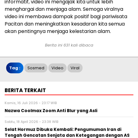
informatif, video ini mengajak kita untuk lebih
menghargai dan menjaga alam. Semoga viralnya
video ini membawa dampak positif bagi pariwisata
Pacitan dan meningkatkan kesadaran kita semua
akan pentingnya menjaga kelestarian alam.
Berita ini 631 kali dibaca
Tag :
Sosmed
Video
Viral
BERITA TERKAIT
Kamis, 16 Juli 2026 - 23:17 WIB
Nazwa Coolmax Zoom Anti Blur yang Asli
Sabtu, 18 April 2026 - 23:38 WIB
Selat Hormuz Dibuka Kembali: Pengumuman Iran di
Tengah Gencatan Senjata dan Ketegangan dengan AS