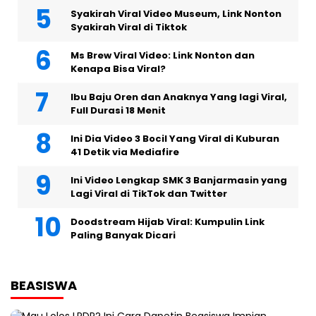
Syakirah Viral Video Museum, Link Nonton
Syakirah Viral di Tiktok
Ms Brew Viral Video: Link Nonton dan
Kenapa Bisa Viral?
Ibu Baju Oren dan Anaknya Yang lagi Viral,
Full Durasi 18 Menit
Ini Dia Video 3 Bocil Yang Viral di Kuburan
41 Detik via Mediafire
Ini Video Lengkap SMK 3 Banjarmasin yang
Lagi Viral di TikTok dan Twitter
Doodstream Hijab Viral: Kumpulin Link
Paling Banyak Dicari
BEASISWA