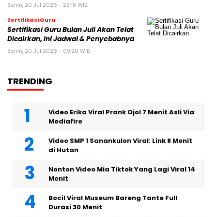
Senin, 20 Jul 2026 - 23:18 WIB
Sertifikasi Guru
Sertifikasi Guru Bulan Juli Akan Telat
Dicairkan, Ini Jadwal & Penyebabnya
Senin, 20 Jul 2026 - 09:20 WIB
TRENDING
Video Erika Viral Prank Ojol 7 Menit Asli Via
Mediafire
Video SMP 1 Sanankulon Viral: Link 8 Menit
di Hutan
Nonton Video Mia Tiktok Yang Lagi Viral 14
Menit
Bocil Viral Museum Bareng Tante Full
Durasi 30 Menit