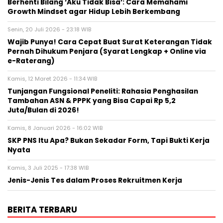
Berhenti Bilang ‘Aku Tidak Bisa’: Cara Memahami
Growth Mindset agar Hidup Lebih Berkembang
Senin, 20 Juli 2026 - 23:18 WIB
Wajib Punya! Cara Cepat Buat Surat Keterangan Tidak
Pernah Dihukum Penjara (Syarat Lengkap + Online via
e-Raterang)
Kamis, 12 Maret 2026 - 11:34 WIB
Tunjangan Fungsional Peneliti: Rahasia Penghasilan
Tambahan ASN & PPPK yang Bisa Capai Rp 5,2
Juta/Bulan di 2026!
Kamis, 8 Januari 2026 - 16:02 WIB
SKP PNS Itu Apa? Bukan Sekadar Form, Tapi Bukti Kerja
Nyata
Kamis, 3 Juli 2025 - 17:38 WIB
Jenis-Jenis Tes dalam Proses Rekruitmen Kerja
BERITA TERBARU