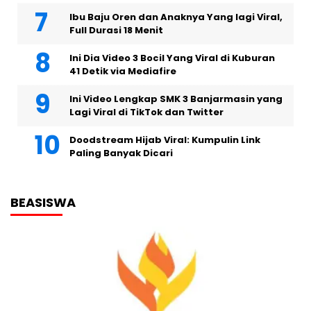
Ibu Baju Oren dan Anaknya Yang lagi Viral,
Full Durasi 18 Menit
Ini Dia Video 3 Bocil Yang Viral di Kuburan
41 Detik via Mediafire
Ini Video Lengkap SMK 3 Banjarmasin yang
Lagi Viral di TikTok dan Twitter
Doodstream Hijab Viral: Kumpulin Link
Paling Banyak Dicari
BEASISWA