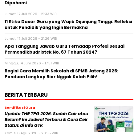
Dipahami
Jumat, 17 Juli 2026 - 21:33 WIB
11 Etika Dasar Guru yang Wajib Dijunjung Tinggi: Refleksi
untuk Pendidik yang Ingin Bermakna
Jumat, 17 Juli 2026 - 21:26 WIB
Apa Tanggung Jawab Guru Terhadap Profesi Sesuai
Permendikbudristek No. 67 Tahun 2024?
Minggu, 14 Juni 2026 - 17:51 WIB
Begini Cara Memilih Sekolah di SPMB Jateng 2026:
Panduan Lengkap Biar Nggak Salah Pilih!
BERITA TERBARU
Sertifikasi Guru
Update THR TPG 2026: Sudah Cair atau
Belum? Ini Jadwal Terbaru & Cara Cek
Status di Info GTK
Kamis, 6 Agu 2026 - 20:55 WIB