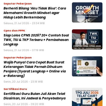
Seputar Pekerjaan
Berhenti Bilang ‘Aku Tidak Bisa’: Cara
Memahami Growth Mindset agar
Hidup Lebih Berkembang
Selasa, 21 Jul 2026 - 23:34 WIB
Cpns dan PPPK
Siap Lolos CPNS 2026? 20+ Contoh Soal
TWK, TIU & TKP Terbaru + Pembahasan
Lengkap
Selasa, 21 Jul 2026 - 07:19 WIB
Seputar Pekerjaan
Wajib Punya! Cara Cepat Buat Surat
Keterangan Tidak Pernah Dihukum
Penjara (Syarat Lengkap + Online via
e-Raterang)
Senin, 20 Jul 2026 - 23:18 WIB
Sertifikasi Guru
Sertifikasi Guru Bulan Juli Akan Telat
Dicairkan, Ini Jadwal & Penyebabnya
Senin, 20 Jul 2026 - 09:20 WIB