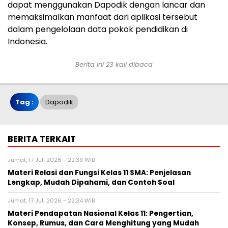
dapat menggunakan Dapodik dengan lancar dan
memaksimalkan manfaat dari aplikasi tersebut
dalam pengelolaan data pokok pendidikan di
Indonesia.
Berita ini 23 kali dibaca
Tag :
Dapodik
BERITA TERKAIT
Jumat, 17 Juli 2026 - 22:39 WIB
Materi Relasi dan Fungsi Kelas 11 SMA: Penjelasan
Lengkap, Mudah Dipahami, dan Contoh Soal
Jumat, 17 Juli 2026 - 22:34 WIB
Materi Pendapatan Nasional Kelas 11: Pengertian,
Konsep, Rumus, dan Cara Menghitung yang Mudah