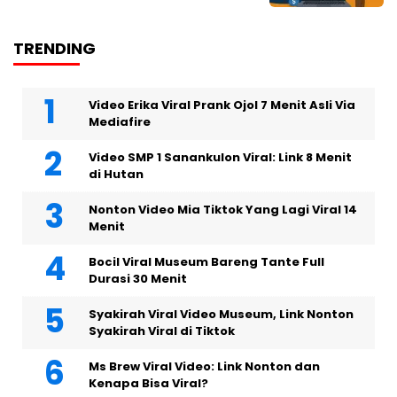
TRENDING
Video Erika Viral Prank Ojol 7 Menit Asli Via
Mediafire
Video SMP 1 Sanankulon Viral: Link 8 Menit
di Hutan
Nonton Video Mia Tiktok Yang Lagi Viral 14
Menit
Bocil Viral Museum Bareng Tante Full
Durasi 30 Menit
Syakirah Viral Video Museum, Link Nonton
Syakirah Viral di Tiktok
Ms Brew Viral Video: Link Nonton dan
Kenapa Bisa Viral?