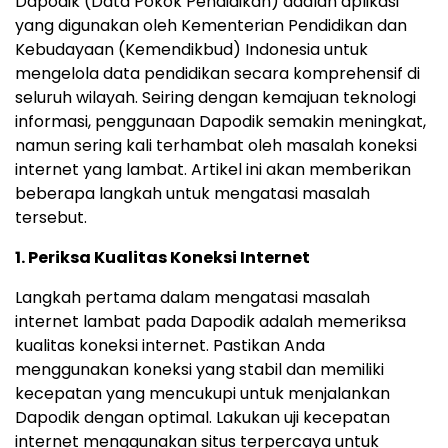
Dapodik (Data Pokok Pendidikan) adalah aplikasi
yang digunakan oleh Kementerian Pendidikan dan
Kebudayaan (Kemendikbud) Indonesia untuk
mengelola data pendidikan secara komprehensif di
seluruh wilayah. Seiring dengan kemajuan teknologi
informasi, penggunaan Dapodik semakin meningkat,
namun sering kali terhambat oleh masalah koneksi
internet yang lambat. Artikel ini akan memberikan
beberapa langkah untuk mengatasi masalah
tersebut.
1. Periksa Kualitas Koneksi Internet
Langkah pertama dalam mengatasi masalah
internet lambat pada Dapodik adalah memeriksa
kualitas koneksi internet. Pastikan Anda
menggunakan koneksi yang stabil dan memiliki
kecepatan yang mencukupi untuk menjalankan
Dapodik dengan optimal. Lakukan uji kecepatan
internet menggunakan situs terpercaya untuk