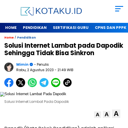
HOME
PENDIDIKAN
SERTIFIKASI GURU
CPNS DAN PPPK
/
Home
Pendidikan
Solusi Internet Lambat pada Dapodik
Sehingga Tidak Bisa Sinkron
Mimin
- Penulis
Rabu, 2 Agustus 2023
- 21:49 WIB
Solusi Internet Lambat Pada Dapodik
A
A
A