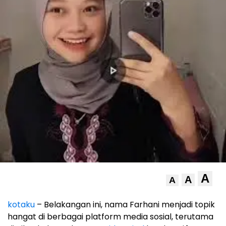
A
A
A
kotaku
– Belakangan ini, nama Farhani menjadi topik
hangat di berbagai platform media sosial, terutama