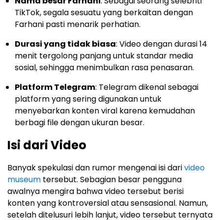
Nama besar Farhani
: Sebagai seorang selebriti
TikTok, segala sesuatu yang berkaitan dengan
Farhani pasti menarik perhatian.
Durasi yang tidak biasa
: Video dengan durasi 14
menit tergolong panjang untuk standar media
sosial, sehingga menimbulkan rasa penasaran.
Platform Telegram
: Telegram dikenal sebagai
platform yang sering digunakan untuk
menyebarkan konten viral karena kemudahan
berbagi file dengan ukuran besar.
Isi dari Video
Banyak spekulasi dan rumor mengenai isi dari
video
museum
tersebut. Sebagian besar pengguna
awalnya mengira bahwa video tersebut berisi
konten yang kontroversial atau sensasional. Namun,
setelah ditelusuri lebih lanjut, video tersebut ternyata