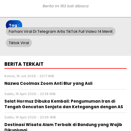
Berita ini 183 kali dibaca
Tag :
Farhani Viral Di Telegram Artis TikTok Full Video 14 Menit
Tiktok Viral
BERITA TERKAIT
Kamis, 16 Juli 2026 - 23:17 WIB
Nazwa Coolmax Zoom Anti Blur yang Asli
Sabtu, 18 April 2026 - 23:38 WIB
Selat Hormuz Dibuka Kembali: Pengumuman Iran di
Tengah Gencatan Senjata dan Ketegangan dengan AS
Sabtu, 18 April 2026 - 23:36 WIB
Destinasi Wisata Alam Terbaik di Bandung yang Wajib
Dikunjungi