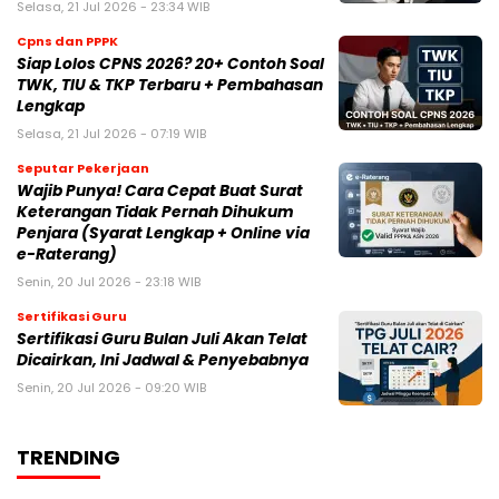
Selasa, 21 Jul 2026 - 23:34 WIB
Cpns dan PPPK
Siap Lolos CPNS 2026? 20+ Contoh Soal
TWK, TIU & TKP Terbaru + Pembahasan
Lengkap
Selasa, 21 Jul 2026 - 07:19 WIB
Seputar Pekerjaan
Wajib Punya! Cara Cepat Buat Surat
Keterangan Tidak Pernah Dihukum
Penjara (Syarat Lengkap + Online via
e-Raterang)
Senin, 20 Jul 2026 - 23:18 WIB
Sertifikasi Guru
Sertifikasi Guru Bulan Juli Akan Telat
Dicairkan, Ini Jadwal & Penyebabnya
Senin, 20 Jul 2026 - 09:20 WIB
TRENDING