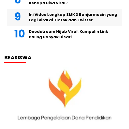
Kenapa Bisa Viral?
Ini Video Lengkap SMK 3 Banjarmasin yang
Lagi Viral di TikTok dan Twitter
Doodstream Hijab Viral: Kumpulin Link
Paling Banyak Dicari
BEASISWA