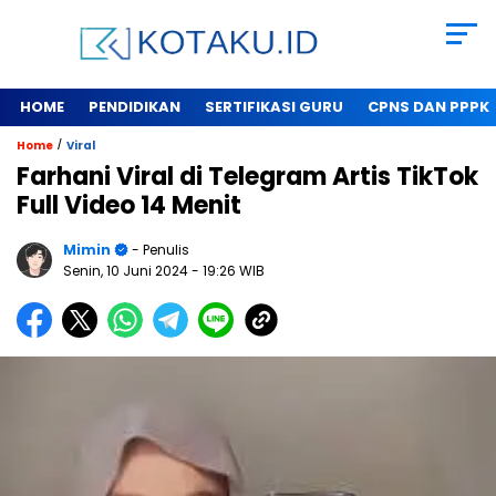
HOME
PENDIDIKAN
SERTIFIKASI GURU
CPNS DAN PPPK
/
Home
Viral
Farhani Viral di Telegram Artis TikTok
Full Video 14 Menit
Mimin
- Penulis
Senin, 10 Juni 2024
- 19:26 WIB