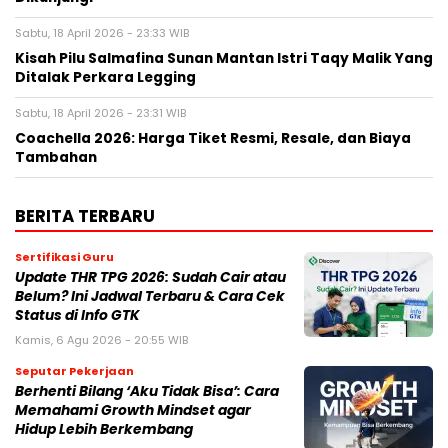
Sabtu, 18 April 2026 - 23:33 WIB
Kisah Pilu Salmafina Sunan Mantan Istri Taqy Malik Yang
Ditalak Perkara Legging
Sabtu, 18 April 2026 - 23:31 WIB
Coachella 2026: Harga Tiket Resmi, Resale, dan Biaya
Tambahan
BERITA TERBARU
Sertifikasi Guru
Update THR TPG 2026: Sudah Cair atau
Belum? Ini Jadwal Terbaru & Cara Cek
Status di Info GTK
Kamis, 6 Agu 2026 - 20:55 WIB
Seputar Pekerjaan
Berhenti Bilang ‘Aku Tidak Bisa’: Cara
Memahami Growth Mindset agar
Hidup Lebih Berkembang