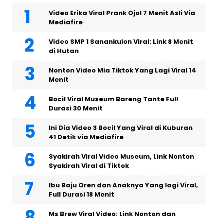
Video Erika Viral Prank Ojol 7 Menit Asli Via
Mediafire
Video SMP 1 Sanankulon Viral: Link 8 Menit
di Hutan
Nonton Video Mia Tiktok Yang Lagi Viral 14
Menit
Bocil Viral Museum Bareng Tante Full
Durasi 30 Menit
Ini Dia Video 3 Bocil Yang Viral di Kuburan
41 Detik via Mediafire
Syakirah Viral Video Museum, Link Nonton
Syakirah Viral di Tiktok
Ibu Baju Oren dan Anaknya Yang lagi Viral,
Full Durasi 18 Menit
Ms Brew Viral Video: Link Nonton dan