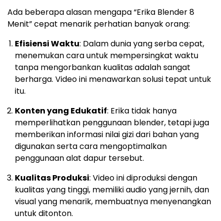
Ada beberapa alasan mengapa “Erika Blender 8
Menit” cepat menarik perhatian banyak orang:
Efisiensi Waktu
: Dalam dunia yang serba cepat,
menemukan cara untuk mempersingkat waktu
tanpa mengorbankan kualitas adalah sangat
berharga. Video ini menawarkan solusi tepat untuk
itu.
Konten yang Edukatif
: Erika tidak hanya
memperlihatkan penggunaan blender, tetapi juga
memberikan informasi nilai gizi dari bahan yang
digunakan serta cara mengoptimalkan
penggunaan alat dapur tersebut.
Kualitas Produksi
: Video ini diproduksi dengan
kualitas yang tinggi, memiliki audio yang jernih, dan
visual yang menarik, membuatnya menyenangkan
untuk ditonton.