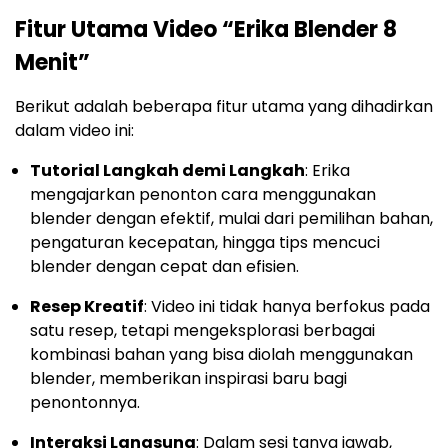
Fitur Utama Video “Erika Blender 8
Menit”
Berikut adalah beberapa fitur utama yang dihadirkan
dalam video ini:
Tutorial Langkah demi Langkah
: Erika
mengajarkan penonton cara menggunakan
blender dengan efektif, mulai dari pemilihan bahan,
pengaturan kecepatan, hingga tips mencuci
blender dengan cepat dan efisien.
Resep Kreatif
: Video ini tidak hanya berfokus pada
satu resep, tetapi mengeksplorasi berbagai
kombinasi bahan yang bisa diolah menggunakan
blender, memberikan inspirasi baru bagi
penontonnya.
Interaksi Langsung
: Dalam sesi tanya jawab,