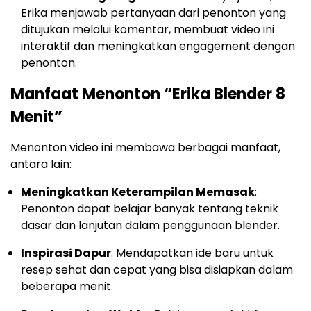
Erika menjawab pertanyaan dari penonton yang
ditujukan melalui komentar, membuat video ini
interaktif dan meningkatkan engagement dengan
penonton.
Manfaat Menonton “Erika Blender 8
Menit”
Menonton video ini membawa berbagai manfaat,
antara lain:
Meningkatkan Keterampilan Memasak
:
Penonton dapat belajar banyak tentang teknik
dasar dan lanjutan dalam penggunaan blender.
Inspirasi Dapur
: Mendapatkan ide baru untuk
resep sehat dan cepat yang bisa disiapkan dalam
beberapa menit.