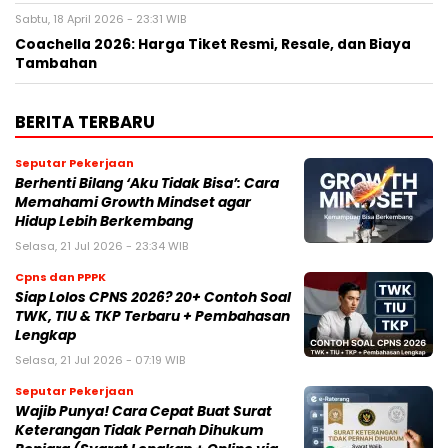
Sabtu, 18 April 2026 - 23:31 WIB
Coachella 2026: Harga Tiket Resmi, Resale, dan Biaya
Tambahan
BERITA TERBARU
Seputar Pekerjaan
Berhenti Bilang ‘Aku Tidak Bisa’: Cara
Memahami Growth Mindset agar
Hidup Lebih Berkembang
Selasa, 21 Jul 2026 - 23:34 WIB
Cpns dan PPPK
Siap Lolos CPNS 2026? 20+ Contoh Soal
TWK, TIU & TKP Terbaru + Pembahasan
Lengkap
Selasa, 21 Jul 2026 - 07:19 WIB
Seputar Pekerjaan
Wajib Punya! Cara Cepat Buat Surat
Keterangan Tidak Pernah Dihukum