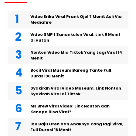
Video Erika Viral Prank Ojol 7 Menit Asli Via
Mediafire
Video SMP 1 Sanankulon Viral: Link 8 Menit
di Hutan
Nonton Video Mia Tiktok Yang Lagi Viral 14
Menit
Bocil Viral Museum Bareng Tante Full
Durasi 30 Menit
Syakirah Viral Video Museum, Link Nonton
Syakirah Viral di Tiktok
Ms Brew Viral Video: Link Nonton dan
Kenapa Bisa Viral?
Ibu Baju Oren dan Anaknya Yang lagi Viral,
Full Durasi 18 Menit