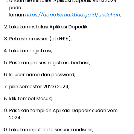
Unduh file installer Aplikasi Dapodik versi 2024
pada
laman
https://dapo.kemdikbud.go.id/unduhan
;
Lakukan instalasi Aplikasi Dapodik;
Refresh browser (ctrl+F5);
Lakukan registrasi;
Pastikan proses registrasi berhasil;
Isi user name dan password;
pilih semester 2023/2024;
klik tombol Masuk;
Pastikan tampilan Aplikasi Dapodik sudah versi
2024;
Lakukan input data sesuai kondisi riil;