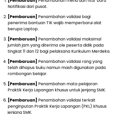
[Pembaruan]
Penambahan menu dan fitur baru
Notifikasi dari pusat.
[Pembaruan]
Penambahan validasi bagi
penerima bantuan TIK wajib memperbarui alat
berupa Laptop.
[Pembaruan]
Penambahan validasi maksimal
jumlah jam yang diterima ole peserta didik pada
tingkat 11 dan 12 bagi pelaksana Kurikulum Merdeka.
[Pembaruan]
Penambahan validasi rang yang
telah dihapus buku namun mash digunakan pada
rombongan belajar.
[Pembaruan]
Penambahan mata pelajaran
Praktik Kerja Lapangan khusus untuk jenjang SMK.
[Pembaruan]
Penambahan validasi terkait
penginputan Praktik Kerja Lapangan (PKL) khusus
jenjang SMK.