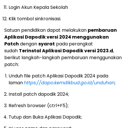
Login Akun Kepala Sekolah
Klik tombol sinkronisasi.
Satuan pendidikan dapat melakukan
pembaruan
Aplikasi Dapodik versi 2024 menggunakan
Patch
dengan
syarat
pada perangkat
sudah
Terinstal Aplikasi Dapodik versi 2023.d
,
berikut langkah-langkah pembaruan menggunakan
patch:
Unduh file patch Aplikasi Dapodik 2024 pada
laman
https://dapo.kemdikbud.go.id/unduhan
;
Install patch dapodik 2024;
Refresh browser (ctrl+F5);
Tutup dan Buka Aplikasi Dapodik;