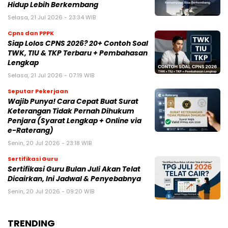
Hidup Lebih Berkembang
Selasa, 21 Jul 2026 - 23:34 WIB
Cpns dan PPPK
Siap Lolos CPNS 2026? 20+ Contoh Soal
TWK, TIU & TKP Terbaru + Pembahasan
Lengkap
Selasa, 21 Jul 2026 - 07:19 WIB
Seputar Pekerjaan
Wajib Punya! Cara Cepat Buat Surat
Keterangan Tidak Pernah Dihukum
Penjara (Syarat Lengkap + Online via
e-Raterang)
Senin, 20 Jul 2026 - 23:18 WIB
Sertifikasi Guru
Sertifikasi Guru Bulan Juli Akan Telat
Dicairkan, Ini Jadwal & Penyebabnya
Senin, 20 Jul 2026 - 09:20 WIB
TRENDING