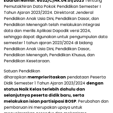
Edaran Nomor: 6032/C/HK.04.01/2023
Tentang
Pemutakhiran Data Pokok Pendidikan Semester I
Tahun Ajaran 2023/2024. Direktorat Jenderal
Pendidikan Anak Usia Dini, Pendidikan Dasar, dan
Pendidikan Menengah telah melakukan integrasi
data dan merilis Aplikasi Dapodik versi 2024,
sehingga dapat digunakan untuk pengumpulan data
semester 1 tahun ajaran 2023/2024 di bidang
Pendidikan Anak Usia Dini, Pendidikan Dasar,
Pendidikan Menengah, Pendidikan Khusus, dan
Pendidikan Kesetaraan.
Satuan Pendidikan
diharapkan
memprioritaskan
pendataan Peserta
Didik Semester 1 Tahun Ajaran 2023/2024
dengan
status Naik Kelas terlebih dahulu dan
selanjutnya peserta didik baru, serta
melakukan isian partisipasi BOSP
. Perubahan dan
pembaruan ini merupakan upaya untuk