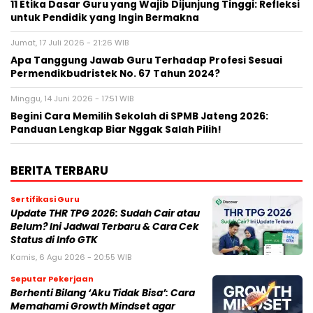
11 Etika Dasar Guru yang Wajib Dijunjung Tinggi: Refleksi
untuk Pendidik yang Ingin Bermakna
Jumat, 17 Juli 2026 - 21:26 WIB
Apa Tanggung Jawab Guru Terhadap Profesi Sesuai
Permendikbudristek No. 67 Tahun 2024?
Minggu, 14 Juni 2026 - 17:51 WIB
Begini Cara Memilih Sekolah di SPMB Jateng 2026:
Panduan Lengkap Biar Nggak Salah Pilih!
BERITA TERBARU
Sertifikasi Guru
Update THR TPG 2026: Sudah Cair atau
Belum? Ini Jadwal Terbaru & Cara Cek
Status di Info GTK
Kamis, 6 Agu 2026 - 20:55 WIB
Seputar Pekerjaan
Berhenti Bilang ‘Aku Tidak Bisa’: Cara
Memahami Growth Mindset agar