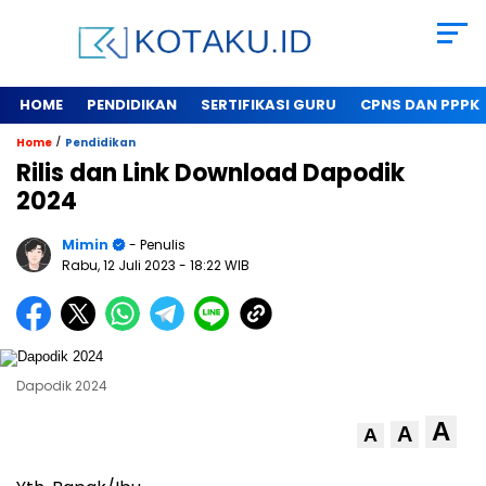
HOME
PENDIDIKAN
SERTIFIKASI GURU
CPNS DAN PPPK
/
Home
Pendidikan
Rilis dan Link Download Dapodik
2024
Mimin
- Penulis
Rabu, 12 Juli 2023
- 18:22 WIB
Dapodik 2024
A
A
A