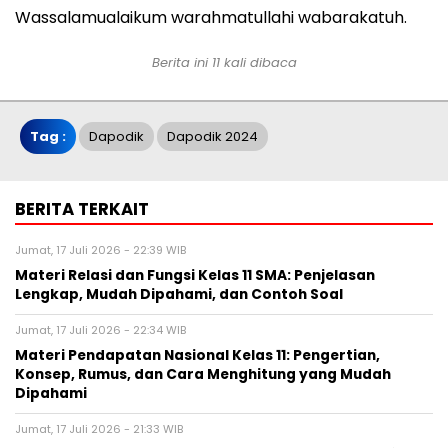
Wassalamualaikum warahmatullahi wabarakatuh.
Berita ini 11 kali dibaca
Tag :
Dapodik
Dapodik 2024
BERITA TERKAIT
Jumat, 17 Juli 2026 - 22:39 WIB
Materi Relasi dan Fungsi Kelas 11 SMA: Penjelasan
Lengkap, Mudah Dipahami, dan Contoh Soal
Jumat, 17 Juli 2026 - 22:34 WIB
Materi Pendapatan Nasional Kelas 11: Pengertian,
Konsep, Rumus, dan Cara Menghitung yang Mudah
Dipahami
Jumat, 17 Juli 2026 - 21:33 WIB