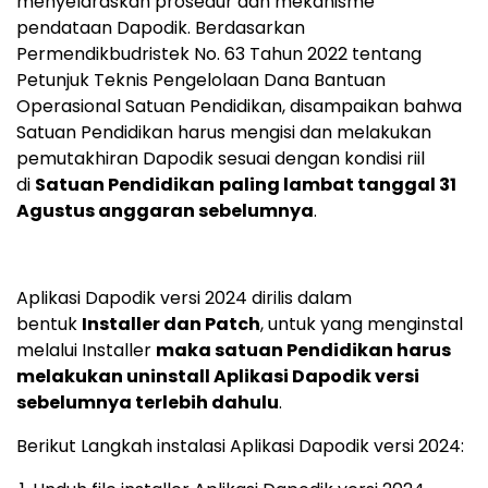
menyelaraskan prosedur dan mekanisme
pendataan Dapodik. Berdasarkan
Permendikbudristek No. 63 Tahun 2022 tentang
Petunjuk Teknis Pengelolaan Dana Bantuan
Operasional Satuan Pendidikan, disampaikan bahwa
Satuan Pendidikan harus mengisi dan melakukan
pemutakhiran Dapodik sesuai dengan kondisi riil
di
Satuan Pendidikan
paling lambat tanggal 31
Agustus anggaran sebelumnya
.
Aplikasi Dapodik versi 2024 dirilis dalam
bentuk
Installer dan Patch
, untuk yang menginstal
melalui Installer
maka satuan Pendidikan harus
melakukan uninstall Aplikasi Dapodik versi
sebelumnya terlebih dahulu
.
Berikut Langkah instalasi Aplikasi Dapodik versi 2024: