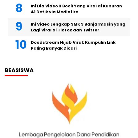
Ini Dia Video 3 Bocil Yang Viral di Kuburan
41 Detik via Mediafire
Ini Video Lengkap SMK 3 Banjarmasin yang
Lagi Viral di TikTok dan Twitter
Doodstream Hijab Viral: Kumpulin Link
Paling Banyak Dicari
BEASISWA