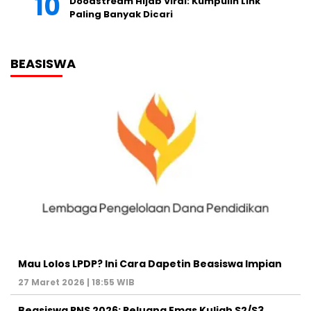
Doodstream Hijab Viral: Kumpulin Link
Paling Banyak Dicari
BEASISWA
Mau Lolos LPDP? Ini Cara Dapetin Beasiswa Impian
27 Maret 2026 | 18:55 WIB
Beasiswa PNS 2026: Peluang Emas Kuliah S2/S3