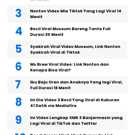
Nonton Video Mia Tiktok Yang Lagi Viral 14
Menit
Bocil Viral Museum Bareng Tante Full
Durasi 30 Menit
Syakirah Viral Video Museum, Link Nonton
Syakirah Viral di Tiktok
Ms Brew Viral Video: Link Nonton dan
Kenapa Bisa Viral?
Ibu Baju Oren dan Anaknya Yang lagi Viral,
Full Durasi 18 Menit
Ini Dia Video 3 Bocil Yang Viral di Kuburan
41 Detik via Mediafire
Ini Video Lengkap SMK 3 Banjarmasin yang
Lagi Viral di TikTok dan Twitter