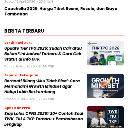
Sabtu, 18 April 2026 - 23:31 WIB
Coachella 2026: Harga Tiket Resmi, Resale, dan Biaya
Tambahan
BERITA TERBARU
Sertifikasi Guru
Update THR TPG 2026: Sudah Cair atau
Belum? Ini Jadwal Terbaru & Cara Cek
Status di Info GTK
Kamis, 6 Agu 2026 - 20:55 WIB
Seputar Pekerjaan
Berhenti Bilang ‘Aku Tidak Bisa’: Cara
Memahami Growth Mindset agar
Hidup Lebih Berkembang
Selasa, 21 Jul 2026 - 23:34 WIB
Cpns dan PPPK
Siap Lolos CPNS 2026? 20+ Contoh Soal
TWK, TIU & TKP Terbaru + Pembahasan
Lengkap