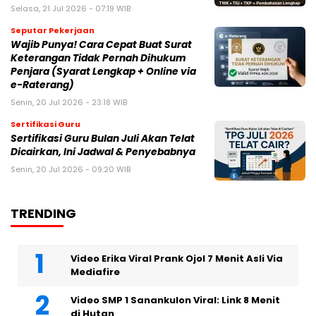
Selasa, 21 Jul 2026 - 07:19 WIB
Seputar Pekerjaan
Wajib Punya! Cara Cepat Buat Surat
Keterangan Tidak Pernah Dihukum
Penjara (Syarat Lengkap + Online via
e-Raterang)
Senin, 20 Jul 2026 - 23:18 WIB
Sertifikasi Guru
Sertifikasi Guru Bulan Juli Akan Telat
Dicairkan, Ini Jadwal & Penyebabnya
Senin, 20 Jul 2026 - 09:20 WIB
TRENDING
Video Erika Viral Prank Ojol 7 Menit Asli Via
Mediafire
Video SMP 1 Sanankulon Viral: Link 8 Menit
di Hutan