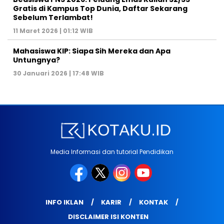
Gratis di Kampus Top Dunia, Daftar Sekarang
Sebelum Terlambat!
11 Maret 2026 | 01:12 WIB
Mahasiswa KIP: Siapa Sih Mereka dan Apa
Untungnya?
30 Januari 2026 | 17:48 WIB
Media Informasi dan tutorial Pendidikan
INFO IKLAN
KARIR
KONTAK
DISCLAIMER ISI KONTEN