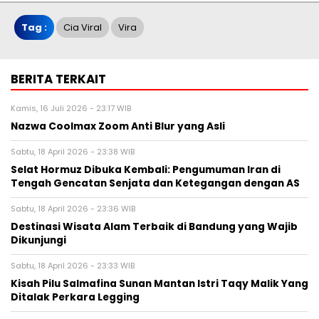
Tag :
Cia Viral
Vira
BERITA TERKAIT
Kamis, 16 Juli 2026 - 23:17 WIB
Nazwa Coolmax Zoom Anti Blur yang Asli
Sabtu, 18 April 2026 - 23:38 WIB
Selat Hormuz Dibuka Kembali: Pengumuman Iran di
Tengah Gencatan Senjata dan Ketegangan dengan AS
Sabtu, 18 April 2026 - 23:36 WIB
Destinasi Wisata Alam Terbaik di Bandung yang Wajib
Dikunjungi
Sabtu, 18 April 2026 - 23:33 WIB
Kisah Pilu Salmafina Sunan Mantan Istri Taqy Malik Yang
Ditalak Perkara Legging