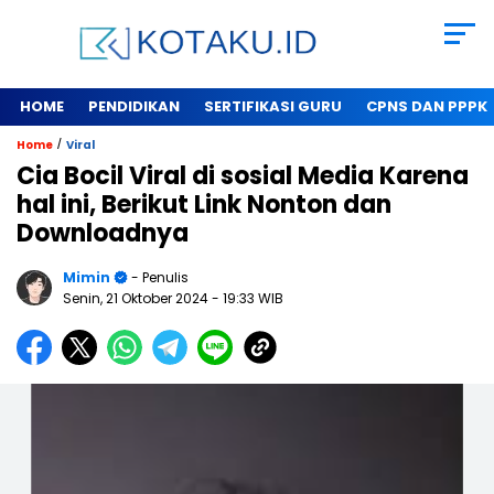
HOME
PENDIDIKAN
SERTIFIKASI GURU
CPNS DAN PPPK
/
Home
Viral
Cia Bocil Viral di sosial Media Karena
hal ini, Berikut Link Nonton dan
Downloadnya
Mimin
- Penulis
Senin, 21 Oktober 2024
- 19:33 WIB