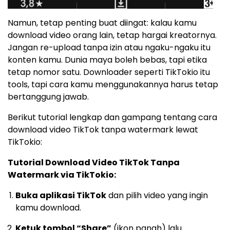
Namun, tetap penting buat diingat: kalau kamu
download video orang lain, tetap hargai kreatornya.
Jangan re-upload tanpa izin atau ngaku-ngaku itu
konten kamu. Dunia maya boleh bebas, tapi etika
tetap nomor satu. Downloader seperti TikTokio itu
tools, tapi cara kamu menggunakannya harus tetap
bertanggung jawab.
Berikut tutorial lengkap dan gampang tentang cara
download video TikTok tanpa watermark lewat
TikTokio:
Tutorial Download Video TikTok Tanpa
Watermark via TikTokio:
Buka aplikasi TikTok
dan pilih video yang ingin
kamu download.
Ketuk tombol “Share”
(ikon panah) lalu