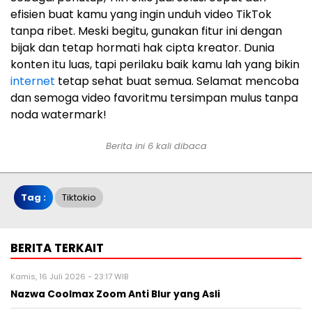
efisien buat kamu yang ingin unduh video TikTok
tanpa ribet. Meski begitu, gunakan fitur ini dengan
bijak dan tetap hormati hak cipta kreator. Dunia
konten itu luas, tapi perilaku baik kamu lah yang bikin
internet
tetap sehat buat semua. Selamat mencoba
dan semoga video favoritmu tersimpan mulus tanpa
noda watermark!
Berita ini 6 kali dibaca
Tag :
Tiktokio
BERITA TERKAIT
Kamis, 16 Juli 2026 - 23:17 WIB
Nazwa Coolmax Zoom Anti Blur yang Asli