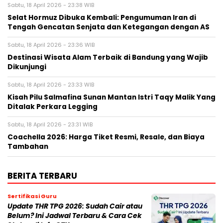
Sabtu, 18 April 2026 - 23:38 WIB
Selat Hormuz Dibuka Kembali: Pengumuman Iran di
Tengah Gencatan Senjata dan Ketegangan dengan AS
Sabtu, 18 April 2026 - 23:36 WIB
Destinasi Wisata Alam Terbaik di Bandung yang Wajib
Dikunjungi
Sabtu, 18 April 2026 - 23:33 WIB
Kisah Pilu Salmafina Sunan Mantan Istri Taqy Malik Yang
Ditalak Perkara Legging
Sabtu, 18 April 2026 - 23:31 WIB
Coachella 2026: Harga Tiket Resmi, Resale, dan Biaya
Tambahan
BERITA TERBARU
Sertifikasi Guru
Update THR TPG 2026: Sudah Cair atau
Belum? Ini Jadwal Terbaru & Cara Cek