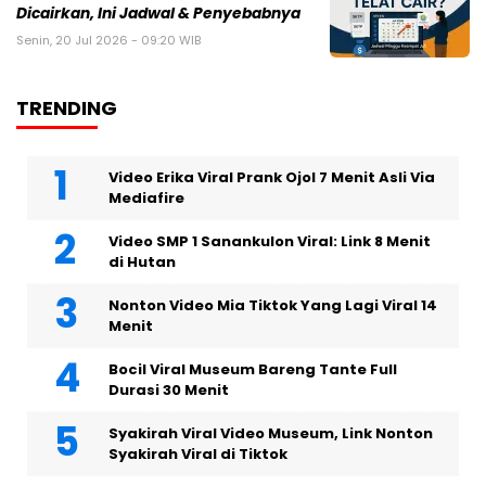
Dicairkan, Ini Jadwal & Penyebabnya
Senin, 20 Jul 2026 - 09:20 WIB
TRENDING
Video Erika Viral Prank Ojol 7 Menit Asli Via
Mediafire
Video SMP 1 Sanankulon Viral: Link 8 Menit
di Hutan
Nonton Video Mia Tiktok Yang Lagi Viral 14
Menit
Bocil Viral Museum Bareng Tante Full
Durasi 30 Menit
Syakirah Viral Video Museum, Link Nonton
Syakirah Viral di Tiktok