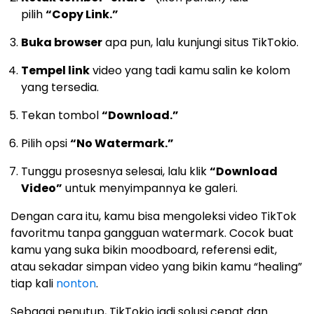
pilih
“Copy Link.”
Buka browser
apa pun, lalu kunjungi situs TikTokio.
Tempel link
video yang tadi kamu salin ke kolom
yang tersedia.
Tekan tombol
“Download.”
Pilih opsi
“No Watermark.”
Tunggu prosesnya selesai, lalu klik
“Download
Video”
untuk menyimpannya ke galeri.
Dengan cara itu, kamu bisa mengoleksi video TikTok
favoritmu tanpa gangguan watermark. Cocok buat
kamu yang suka bikin moodboard, referensi edit,
atau sekadar simpan video yang bikin kamu “healing”
tiap kali
nonton
.
Sebagai penutup, TikTokio jadi solusi cepat dan