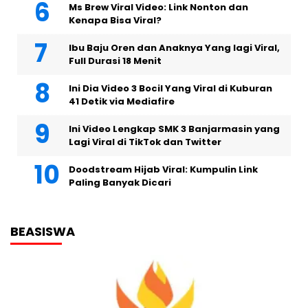
Ms Brew Viral Video: Link Nonton dan
Kenapa Bisa Viral?
Ibu Baju Oren dan Anaknya Yang lagi Viral,
Full Durasi 18 Menit
Ini Dia Video 3 Bocil Yang Viral di Kuburan
41 Detik via Mediafire
Ini Video Lengkap SMK 3 Banjarmasin yang
Lagi Viral di TikTok dan Twitter
Doodstream Hijab Viral: Kumpulin Link
Paling Banyak Dicari
BEASISWA