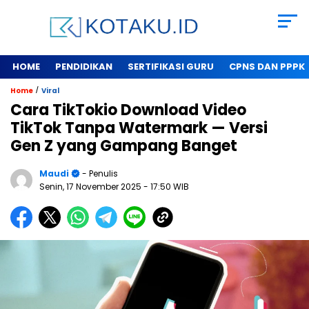
HOME
PENDIDIKAN
SERTIFIKASI GURU
CPNS DAN PPPK
/
Home
Viral
Cara TikTokio Download Video
TikTok Tanpa Watermark — Versi
Gen Z yang Gampang Banget
Maudi
- Penulis
Senin, 17 November 2025
- 17:50 WIB