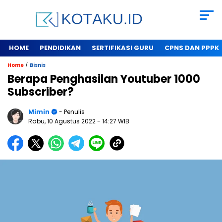
HOME
PENDIDIKAN
SERTIFIKASI GURU
CPNS DAN PPPK
/
Home
Bisnis
Berapa Penghasilan Youtuber 1000
Subscriber?
Mimin
- Penulis
Rabu, 10 Agustus 2022
- 14:27 WIB