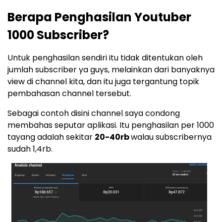
Berapa Penghasilan Youtuber
1000 Subscriber?
Untuk penghasilan sendiri itu tidak ditentukan oleh
jumlah subscriber ya guys, melainkan dari banyaknya
view di channel kita, dan itu juga tergantung topik
pembahasan channel tersebut.
Sebagai contoh disini channel saya condong
membahas seputar aplikasi. Itu penghasilan per 1000
tayang adalah sekitar
20-40rb
walau subscribernya
sudah 1,4rb.