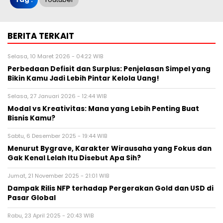
BERITA TERKAIT
Selasa, 10 Maret 2026 - 04:22 WIB
Perbedaan Defisit dan Surplus: Penjelasan Simpel yang
Bikin Kamu Jadi Lebih Pintar Kelola Uang!
Selasa, 27 Januari 2026 - 12:44 WIB
Modal vs Kreativitas: Mana yang Lebih Penting Buat
Bisnis Kamu?
Sabtu, 6 Desember 2025 - 19:44 WIB
Menurut Bygrave, Karakter Wirausaha yang Fokus dan
Gak Kenal Lelah Itu Disebut Apa Sih?
Jumat, 21 November 2025 - 21:01 WIB
Dampak Rilis NFP terhadap Pergerakan Gold dan USD di
Pasar Global
Rabu, 23 April 2025 - 20:43 WIB