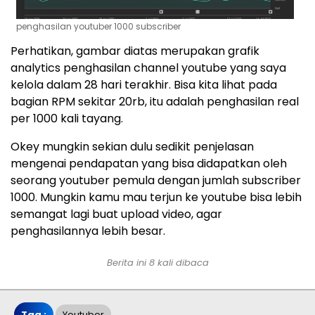
penghasilan youtuber 1000 subscriber
Perhatikan, gambar diatas merupakan grafik
analytics penghasilan channel youtube yang saya
kelola dalam 28 hari terakhir. Bisa kita lihat pada
bagian RPM sekitar 20rb, itu adalah penghasilan real
per 1000 kali tayang.
Okey mungkin sekian dulu sedikit penjelasan
mengenai pendapatan yang bisa didapatkan oleh
seorang youtuber pemula dengan jumlah subscriber
1000. Mungkin kamu mau terjun ke youtube bisa lebih
semangat lagi buat upload video, agar
penghasilannya lebih besar.
Berita ini 8 kali dibaca
Tag :
Youtuber