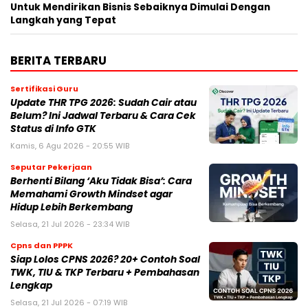
Untuk Mendirikan Bisnis Sebaiknya Dimulai Dengan
Langkah yang Tepat
BERITA TERBARU
Sertifikasi Guru
Update THR TPG 2026: Sudah Cair atau
Belum? Ini Jadwal Terbaru & Cara Cek
Status di Info GTK
Kamis, 6 Agu 2026 - 20:55 WIB
Seputar Pekerjaan
Berhenti Bilang ‘Aku Tidak Bisa’: Cara
Memahami Growth Mindset agar
Hidup Lebih Berkembang
Selasa, 21 Jul 2026 - 23:34 WIB
Cpns dan PPPK
Siap Lolos CPNS 2026? 20+ Contoh Soal
TWK, TIU & TKP Terbaru + Pembahasan
Lengkap
Selasa, 21 Jul 2026 - 07:19 WIB