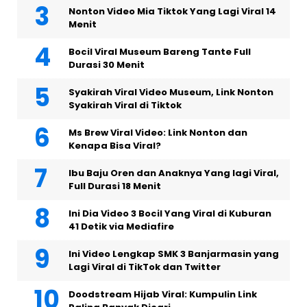
Nonton Video Mia Tiktok Yang Lagi Viral 14
Menit
Bocil Viral Museum Bareng Tante Full
Durasi 30 Menit
Syakirah Viral Video Museum, Link Nonton
Syakirah Viral di Tiktok
Ms Brew Viral Video: Link Nonton dan
Kenapa Bisa Viral?
Ibu Baju Oren dan Anaknya Yang lagi Viral,
Full Durasi 18 Menit
Ini Dia Video 3 Bocil Yang Viral di Kuburan
41 Detik via Mediafire
Ini Video Lengkap SMK 3 Banjarmasin yang
Lagi Viral di TikTok dan Twitter
Doodstream Hijab Viral: Kumpulin Link