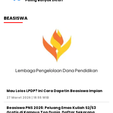
Paling Banyak Dicari
BEASISWA
Mau Lolos LPDP? Ini Cara Dapetin Beasiswa Impian
27 Maret 2026 | 18:55 WIB
Beasiswa PNS 2026: Peluang Emas Kuliah S2/S3
Gratis di Kampus Top Dunia, Daftar Sekarang