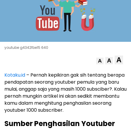
youtube g4342fbe15 640
A
A
A
Kotaku.id
– Pernah kepikiran gak sih tentang berapa
pendapatan seorang youtuber pemula yang baru
mulai, anggap saja yang masih 1000 subsciber?. Kalau
pernah mungkin artikel ini akan sedikit membantu
kamu dalam menghitung penghasilan seorang
youtuber 1000 subscriber.
Sumber Penghasilan Youtuber