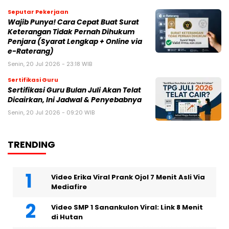
Seputar Pekerjaan
Wajib Punya! Cara Cepat Buat Surat
Keterangan Tidak Pernah Dihukum
Penjara (Syarat Lengkap + Online via
e-Raterang)
Senin, 20 Jul 2026 - 23:18 WIB
Sertifikasi Guru
Sertifikasi Guru Bulan Juli Akan Telat
Dicairkan, Ini Jadwal & Penyebabnya
Senin, 20 Jul 2026 - 09:20 WIB
TRENDING
Video Erika Viral Prank Ojol 7 Menit Asli Via
Mediafire
Video SMP 1 Sanankulon Viral: Link 8 Menit
di Hutan