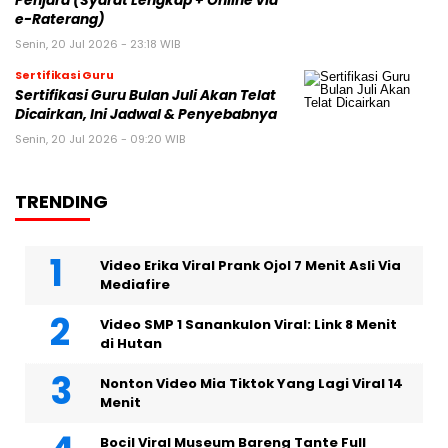
Penjara (Syarat Lengkap + Online via
e-Raterang)
Senin, 20 Jul 2026 - 23:18 WIB
Sertifikasi Guru
Sertifikasi Guru Bulan Juli Akan Telat
Dicairkan, Ini Jadwal & Penyebabnya
Senin, 20 Jul 2026 - 09:20 WIB
TRENDING
Video Erika Viral Prank Ojol 7 Menit Asli Via
Mediafire
Video SMP 1 Sanankulon Viral: Link 8 Menit
di Hutan
Nonton Video Mia Tiktok Yang Lagi Viral 14
Menit
Bocil Viral Museum Bareng Tante Full