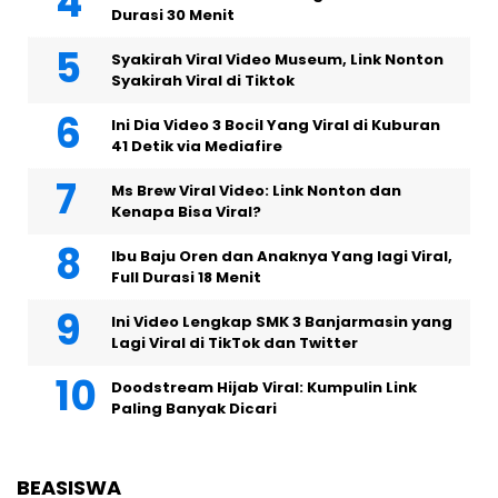
Durasi 30 Menit
Syakirah Viral Video Museum, Link Nonton
Syakirah Viral di Tiktok
Ini Dia Video 3 Bocil Yang Viral di Kuburan
41 Detik via Mediafire
Ms Brew Viral Video: Link Nonton dan
Kenapa Bisa Viral?
Ibu Baju Oren dan Anaknya Yang lagi Viral,
Full Durasi 18 Menit
Ini Video Lengkap SMK 3 Banjarmasin yang
Lagi Viral di TikTok dan Twitter
Doodstream Hijab Viral: Kumpulin Link
Paling Banyak Dicari
BEASISWA