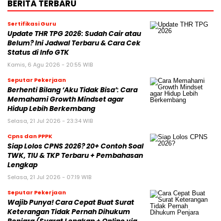
BERITA TERBARU
Sertifikasi Guru
Update THR TPG 2026: Sudah Cair atau
Belum? Ini Jadwal Terbaru & Cara Cek
Status di Info GTK
Kamis, 6 Agu 2026 - 20:55 WIB
Seputar Pekerjaan
Berhenti Bilang ‘Aku Tidak Bisa’: Cara
Memahami Growth Mindset agar
Hidup Lebih Berkembang
Selasa, 21 Jul 2026 - 23:34 WIB
Cpns dan PPPK
Siap Lolos CPNS 2026? 20+ Contoh Soal
TWK, TIU & TKP Terbaru + Pembahasan
Lengkap
Selasa, 21 Jul 2026 - 07:19 WIB
Seputar Pekerjaan
Wajib Punya! Cara Cepat Buat Surat
Keterangan Tidak Pernah Dihukum