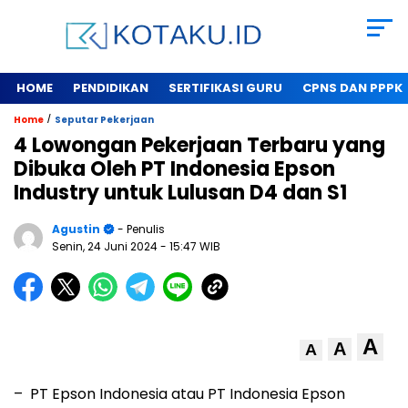
HOME
PENDIDIKAN
SERTIFIKASI GURU
CPNS DAN PPPK
/
Home
Seputar Pekerjaan
4 Lowongan Pekerjaan Terbaru yang
Dibuka Oleh PT Indonesia Epson
Industry untuk Lulusan D4 dan S1
Agustin
- Penulis
Senin, 24 Juni 2024
- 15:47 WIB
A
A
A
– PT Epson Indonesia atau PT Indonesia Epson