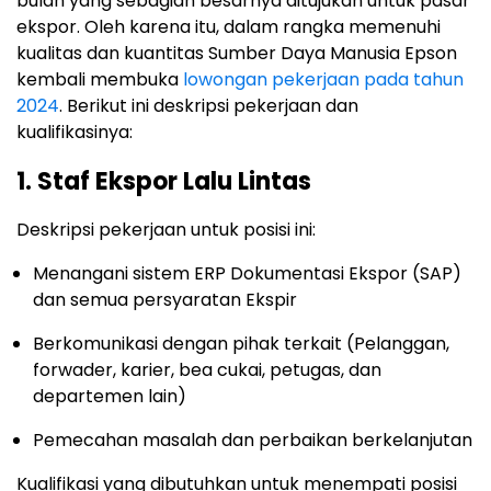
bulan yang sebagian besarnya ditujukan untuk pasar
ekspor. Oleh karena itu, dalam rangka memenuhi
kualitas dan kuantitas Sumber Daya Manusia Epson
kembali membuka
lowongan pekerjaan pada tahun
2024
. Berikut ini deskripsi pekerjaan dan
kualifikasinya:
1. Staf Ekspor Lalu Lintas
Deskripsi pekerjaan untuk posisi ini:
Menangani sistem ERP Dokumentasi Ekspor (SAP)
dan semua persyaratan Ekspir
Berkomunikasi dengan pihak terkait (Pelanggan,
forwader, karier, bea cukai, petugas, dan
departemen lain)
Pemecahan masalah dan perbaikan berkelanjutan
Kualifikasi yang dibutuhkan untuk menempati posisi