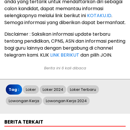
anda yang tertarik untuk mendaftarkan diri sebagai
calon kandidat, dapat memantau informasi
selengkapnya melalui link berikut ini
KOTAKU.ID
.
Semoga informasi yang diberikan dapat bermanfaat.
Disclaimer : Saksikan informasi update terbaru
tentang pendidikan, CPNS, ASN dan informasi penting
bagi guru lainnya dengan bergabung di channel
telegram kami. KLIK
LINK BERIKUT
dan pilih JOIN.
Berita ini 6 kali dibaca
Tag :
Loker
Loker 2024
Loker Terbaru
Lowongan Kerja
Lowongan Kerja 2024
BERITA TERKAIT