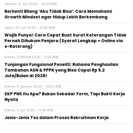
Selasa, 21 Juli 2026 - 23:34 WIB
Berhenti Bilang ‘Aku Tidak Bisa’: Cara Memahami
Growth Mindset agar Hidup Lebih Berkembang
Senin, 20 Juli 2026 - 23:18 WIB
Wajib Punya! Cara Cepat Buat Surat Keterangan Tidak
Pernah Dihukum Penjara (Syarat Lengkap + Online via
e-Raterang)
Kamis, 12 Maret 2026 - 11:34 WIB
Tunjangan Fungsional Peneliti: Rahasia Penghasilan
Tambahan ASN & PPPK yang Bisa Capai Rp 5,2
Juta/Bulan di 2026!
Kamis, 8 Januari 2026 - 16:02 WIB
SKP PNS Itu Apa? Bukan Sekadar Form, Tapi Bukti Kerja
Nyata
Kamis, 3 Juli 2025 - 17:38 WIB
Jenis-Jenis Tes dalam Proses Rekruitmen Kerja