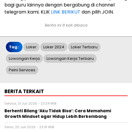
bagi guru lainnya dengan bergabung di channel
telegram kami. KLIK
LINK BERIKUT
dan pilih JOIN.
Berita ini 8 kali dibaca
Tag :
Loker
Loker 2024
Loker Terbaru
Lowongan Kerja
Lowongan Kerja Terbaru
Pelni Services
BERITA TERKAIT
Selasa, 21 Juli 2026 - 23:34 WIB
Berhenti Bilang ‘Aku Tidak Bisa’: Cara Memahami
Growth Mindset agar Hidup Lebih Berkembang
Senin, 20 Juli 2026 - 23:18 WIB