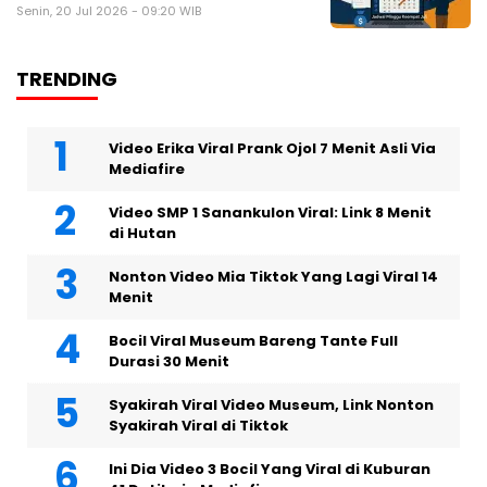
Senin, 20 Jul 2026 - 09:20 WIB
TRENDING
Video Erika Viral Prank Ojol 7 Menit Asli Via
Mediafire
Video SMP 1 Sanankulon Viral: Link 8 Menit
di Hutan
Nonton Video Mia Tiktok Yang Lagi Viral 14
Menit
Bocil Viral Museum Bareng Tante Full
Durasi 30 Menit
Syakirah Viral Video Museum, Link Nonton
Syakirah Viral di Tiktok
Ini Dia Video 3 Bocil Yang Viral di Kuburan