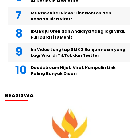
41 Detik via Mediafire
Ms Brew Viral Video: Link Nonton dan
Kenapa Bisa Viral?
Ibu Baju Oren dan Anaknya Yang lagi Viral,
Full Durasi 18 Menit
Ini Video Lengkap SMK 3 Banjarmasin yang
Lagi Viral di TikTok dan Twitter
Doodstream Hijab Viral: Kumpulin Link
Paling Banyak Dicari
BEASISWA