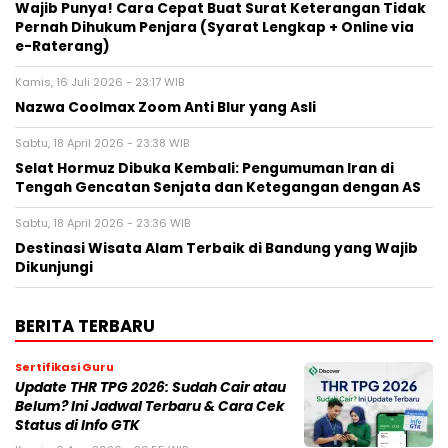
Wajib Punya! Cara Cepat Buat Surat Keterangan Tidak
Pernah Dihukum Penjara (Syarat Lengkap + Online via
e-Raterang)
Kamis, 16 Juli 2026 - 23:17 WIB
Nazwa Coolmax Zoom Anti Blur yang Asli
Sabtu, 18 April 2026 - 23:38 WIB
Selat Hormuz Dibuka Kembali: Pengumuman Iran di
Tengah Gencatan Senjata dan Ketegangan dengan AS
Sabtu, 18 April 2026 - 23:36 WIB
Destinasi Wisata Alam Terbaik di Bandung yang Wajib
Dikunjungi
BERITA TERBARU
Sertifikasi Guru
Update THR TPG 2026: Sudah Cair atau
Belum? Ini Jadwal Terbaru & Cara Cek
Status di Info GTK