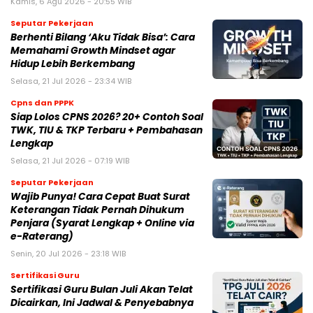
Kamis, 6 Agu 2026 - 20:55 WIB
Seputar Pekerjaan
Berhenti Bilang ‘Aku Tidak Bisa’: Cara
Memahami Growth Mindset agar
Hidup Lebih Berkembang
Selasa, 21 Jul 2026 - 23:34 WIB
Cpns dan PPPK
Siap Lolos CPNS 2026? 20+ Contoh Soal
TWK, TIU & TKP Terbaru + Pembahasan
Lengkap
Selasa, 21 Jul 2026 - 07:19 WIB
Seputar Pekerjaan
Wajib Punya! Cara Cepat Buat Surat
Keterangan Tidak Pernah Dihukum
Penjara (Syarat Lengkap + Online via
e-Raterang)
Senin, 20 Jul 2026 - 23:18 WIB
Sertifikasi Guru
Sertifikasi Guru Bulan Juli Akan Telat
Dicairkan, Ini Jadwal & Penyebabnya