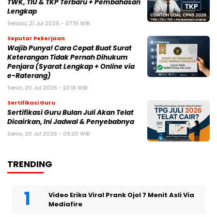
TWK, TIU & TKP Terbaru + Pembahasan
Lengkap
Selasa, 21 Jul 2026 - 07:19 WIB
Seputar Pekerjaan
Wajib Punya! Cara Cepat Buat Surat
Keterangan Tidak Pernah Dihukum
Penjara (Syarat Lengkap + Online via
e-Raterang)
Senin, 20 Jul 2026 - 23:18 WIB
Sertifikasi Guru
Sertifikasi Guru Bulan Juli Akan Telat
Dicairkan, Ini Jadwal & Penyebabnya
Senin, 20 Jul 2026 - 09:20 WIB
TRENDING
Video Erika Viral Prank Ojol 7 Menit Asli Via
Mediafire