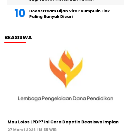
Doodstream Hijab Viral: Kumpulin Link
Paling Banyak Dicari
BEASISWA
Mau Lolos LPDP? Ini Cara Dapetin Beasiswa Impian
27 Maret 2026 | 18:55 WIB