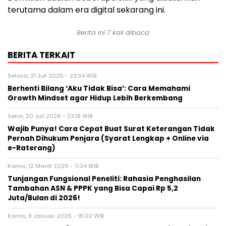
terutama dalam era digital sekarang ini.
Berita ini 7 kali dibaca
BERITA TERKAIT
Selasa, 21 Juli 2026 - 23:34 WIB
Berhenti Bilang ‘Aku Tidak Bisa’: Cara Memahami
Growth Mindset agar Hidup Lebih Berkembang
Senin, 20 Juli 2026 - 23:18 WIB
Wajib Punya! Cara Cepat Buat Surat Keterangan Tidak
Pernah Dihukum Penjara (Syarat Lengkap + Online via
e-Raterang)
Kamis, 12 Maret 2026 - 11:34 WIB
Tunjangan Fungsional Peneliti: Rahasia Penghasilan
Tambahan ASN & PPPK yang Bisa Capai Rp 5,2
Juta/Bulan di 2026!
Kamis, 8 Januari 2026 - 16:02 WIB