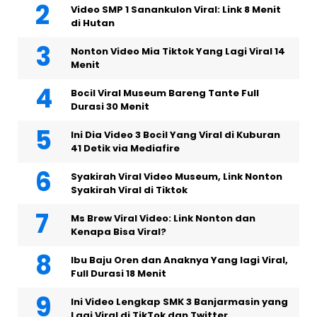
Video SMP 1 Sanankulon Viral: Link 8 Menit
di Hutan
Nonton Video Mia Tiktok Yang Lagi Viral 14
Menit
Bocil Viral Museum Bareng Tante Full
Durasi 30 Menit
Ini Dia Video 3 Bocil Yang Viral di Kuburan
41 Detik via Mediafire
Syakirah Viral Video Museum, Link Nonton
Syakirah Viral di Tiktok
Ms Brew Viral Video: Link Nonton dan
Kenapa Bisa Viral?
Ibu Baju Oren dan Anaknya Yang lagi Viral,
Full Durasi 18 Menit
Ini Video Lengkap SMK 3 Banjarmasin yang
Lagi Viral di TikTok dan Twitter