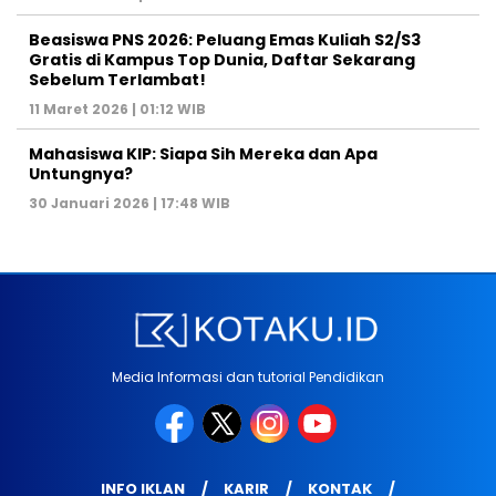
Beasiswa PNS 2026: Peluang Emas Kuliah S2/S3
Gratis di Kampus Top Dunia, Daftar Sekarang
Sebelum Terlambat!
11 Maret 2026 | 01:12 WIB
Mahasiswa KIP: Siapa Sih Mereka dan Apa
Untungnya?
30 Januari 2026 | 17:48 WIB
Media Informasi dan tutorial Pendidikan
INFO IKLAN
KARIR
KONTAK