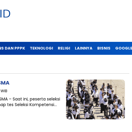
NS DAN PPPK
TEKNOLOGI
RELIGI
LAINNYA
BISNIS
GOOGLE
 SMA
9 WIB
SMA – Saat ini, peserta seleksi
ap tes Seleksi Kompetensi…