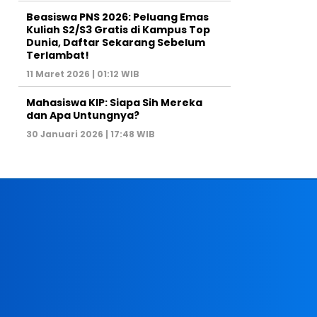
Beasiswa PNS 2026: Peluang Emas
Kuliah S2/S3 Gratis di Kampus Top
Dunia, Daftar Sekarang Sebelum
Terlambat!
11 Maret 2026 | 01:12 WIB
Mahasiswa KIP: Siapa Sih Mereka
dan Apa Untungnya?
30 Januari 2026 | 17:48 WIB