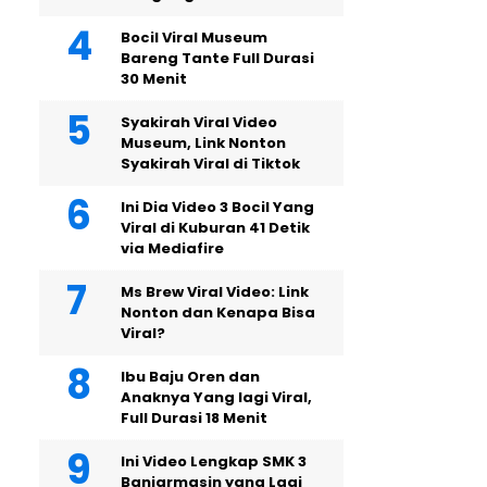
Bocil Viral Museum
Bareng Tante Full Durasi
30 Menit
Syakirah Viral Video
Museum, Link Nonton
Syakirah Viral di Tiktok
Ini Dia Video 3 Bocil Yang
Viral di Kuburan 41 Detik
via Mediafire
Ms Brew Viral Video: Link
Nonton dan Kenapa Bisa
Viral?
Ibu Baju Oren dan
Anaknya Yang lagi Viral,
Full Durasi 18 Menit
Ini Video Lengkap SMK 3
Banjarmasin yang Lagi