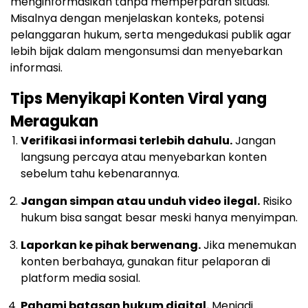
menginformasikan tanpa memperparah situasi.
Misalnya dengan menjelaskan konteks, potensi
pelanggaran hukum, serta mengedukasi publik agar
lebih bijak dalam mengonsumsi dan menyebarkan
informasi.
Tips Menyikapi Konten Viral yang
Meragukan
Verifikasi informasi terlebih dahulu.
Jangan
langsung percaya atau menyebarkan konten
sebelum tahu kebenarannya.
Jangan simpan atau unduh video ilegal.
Risiko
hukum bisa sangat besar meski hanya menyimpan.
Laporkan ke pihak berwenang.
Jika menemukan
konten berbahaya, gunakan fitur pelaporan di
platform media sosial.
Pahami batasan hukum digital.
Menjadi