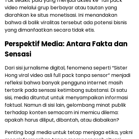
Tak sedikit pula yang menjual akses ke “full pack”
video melalui grup berbayar atau tautan yang
diarahkan ke situs monetisasi. Ini menandakan
bahwa di balik viralitas tersebut ada potensi bisnis
yang dimanfaatkan secara tidak etis.
Perspektif Media: Antara Fakta dan
Sensasi
Dari sisi jurnalisme digital, fenomena seperti “Sister
Hong viral video asli full pack tanpa sensor” menjadi
refleksi bahwa banyak pengguna internet masih
tertarik pada sensasi ketimbang substansi. Di satu
sisi, media dituntut untuk menyampaikan informasi
faktual. Namun di sisi lain, gelombang minat publik
terhadap konten semacam ini memicu dilema:
apakah harus diliput, dibantah, atau diabaikan?
Penting bagi media untuk tetap menjaga etika, yakni