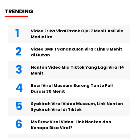
TRENDING
Video Erika Viral Prank Ojol 7 Menit Asli Via
Mediafire
Video SMP 1 Sanankulon Viral: Link 8 Menit
di Hutan
Nonton Video Mia Tiktok Yang Lagi Viral 14
Menit
Bocil Viral Museum Bareng Tante Full
Durasi 30 Menit
Syakirah Viral Video Museum, Link Nonton
Syakirah Viral di Tiktok
Ms Brew Viral Video: Link Nonton dan
Kenapa Bisa Viral?