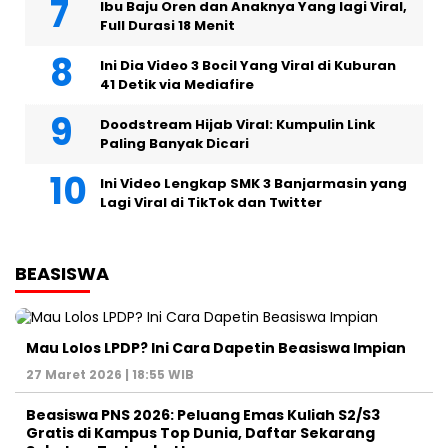
Ibu Baju Oren dan Anaknya Yang lagi Viral,
Full Durasi 18 Menit
Ini Dia Video 3 Bocil Yang Viral di Kuburan
41 Detik via Mediafire
Doodstream Hijab Viral: Kumpulin Link
Paling Banyak Dicari
Ini Video Lengkap SMK 3 Banjarmasin yang
Lagi Viral di TikTok dan Twitter
BEASISWA
Mau Lolos LPDP? Ini Cara Dapetin Beasiswa Impian
27 Maret 2026 | 18:55 WIB
Beasiswa PNS 2026: Peluang Emas Kuliah S2/S3
Gratis di Kampus Top Dunia, Daftar Sekarang