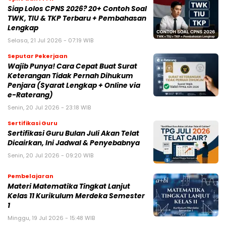
Siap Lolos CPNS 2026? 20+ Contoh Soal
TWK, TIU & TKP Terbaru + Pembahasan
Lengkap
Selasa, 21 Jul 2026 - 07:19 WIB
Seputar Pekerjaan
Wajib Punya! Cara Cepat Buat Surat
Keterangan Tidak Pernah Dihukum
Penjara (Syarat Lengkap + Online via
e-Raterang)
Senin, 20 Jul 2026 - 23:18 WIB
Sertifikasi Guru
Sertifikasi Guru Bulan Juli Akan Telat
Dicairkan, Ini Jadwal & Penyebabnya
Senin, 20 Jul 2026 - 09:20 WIB
Pembelajaran
Materi Matematika Tingkat Lanjut
Kelas 11 Kurikulum Merdeka Semester
1
Minggu, 19 Jul 2026 - 15:48 WIB