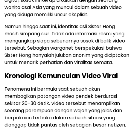
digital, sosok ini kerap dikaitkan dengan seorang
wanita asal Asia yang muncul dalam sebuah video
yang diduga memiliki unsur eksplisit.
Namun hingga saat ini, identitas asli Sister Hong
masih simpang siur. Tidak ada informasi resmi yang
mengungkap siapa sebenarnya sosok di balik video
tersebut. Sebagian warganet berspekulasi bahwa
Sister Hong hanyalah julukan anonim yang diciptakan
untuk menarik perhatian dan viralitas semata.
Kronologi Kemunculan Video Viral
Fenomena ini bermula saat sebuah akun
membagikan potongan video pendek berdurasi
sekitar 20–30 detik. Video tersebut menampilkan
seorang perempuan dengan wajah yang jelas dan
berpakaian terbuka dalam sebuah situasi yang
dianggap tidak pantas oleh sebagian besar netizen.