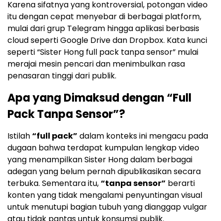
Karena sifatnya yang kontroversial, potongan video
itu dengan cepat menyebar di berbagai platform,
mulai dari grup Telegram hingga aplikasi berbasis
cloud seperti Google Drive dan Dropbox. Kata kunci
seperti “Sister Hong full pack tanpa sensor” mulai
merajai mesin pencari dan menimbulkan rasa
penasaran tinggi dari publik.
Apa yang Dimaksud dengan “Full
Pack Tanpa Sensor”?
Istilah
“full pack”
dalam konteks ini mengacu pada
dugaan bahwa terdapat kumpulan lengkap video
yang menampilkan Sister Hong dalam berbagai
adegan yang belum pernah dipublikasikan secara
terbuka. Sementara itu,
“tanpa sensor”
berarti
konten yang tidak mengalami penyuntingan visual
untuk menutupi bagian tubuh yang dianggap vulgar
atau tidak pantas untuk konsumsi publik.