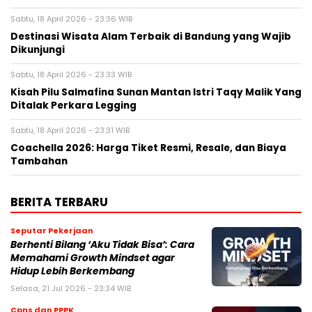
Sabtu, 18 April 2026 - 23:36 WIB
Destinasi Wisata Alam Terbaik di Bandung yang Wajib
Dikunjungi
Sabtu, 18 April 2026 - 23:33 WIB
Kisah Pilu Salmafina Sunan Mantan Istri Taqy Malik Yang
Ditalak Perkara Legging
Sabtu, 18 April 2026 - 23:31 WIB
Coachella 2026: Harga Tiket Resmi, Resale, dan Biaya
Tambahan
BERITA TERBARU
Seputar Pekerjaan
Berhenti Bilang ‘Aku Tidak Bisa’: Cara
Memahami Growth Mindset agar
Hidup Lebih Berkembang
Selasa, 21 Jul 2026 - 23:34 WIB
Cpns dan PPPK