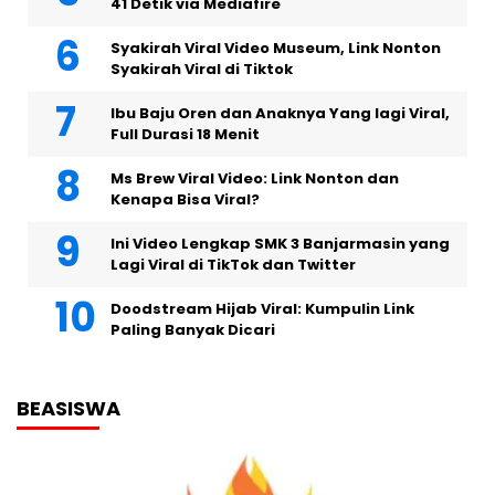
41 Detik via Mediafire
Syakirah Viral Video Museum, Link Nonton
Syakirah Viral di Tiktok
Ibu Baju Oren dan Anaknya Yang lagi Viral,
Full Durasi 18 Menit
Ms Brew Viral Video: Link Nonton dan
Kenapa Bisa Viral?
Ini Video Lengkap SMK 3 Banjarmasin yang
Lagi Viral di TikTok dan Twitter
Doodstream Hijab Viral: Kumpulin Link
Paling Banyak Dicari
BEASISWA