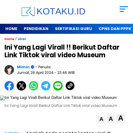
HOME
PENDIDIKAN
SERTIFIKASI GURU
CPNS DAN PPPK
/
Home
Viral
Ini Yang Lagi Virall !! Berikut Daftar
Link Tiktok viral video Museum
Mimin
- Penulis
Jumat, 26 April 2024
- 23:46 WIB
Ini Yang Lagi Virall Berikut Daftar Link Tiktok viral video Museum
A
A
A