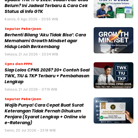
Belum? Ini Jadwal Terbaru & Cara Cek
Status di Info GTK
Kamis, 6 Agu 2026 - 20:55 WIB
Seputar Pekerjaan
Berhenti Bilang ‘Aku Tidak Bisa’: Cara
Memahami Growth Mindset agar
Hidup Lebih Berkembang
Selasa, 21 Jul 2026 - 23:34 WIB
Cpns dan PPPK
Siap Lolos CPNS 2026? 20+ Contoh Soal
TWK, TIU & TKP Terbaru + Pembahasan
Lengkap
Selasa, 21 Jul 2026 - 07:19 WIB
Seputar Pekerjaan
Wajib Punya! Cara Cepat Buat Surat
Keterangan Tidak Pernah Dihukum
Penjara (Syarat Lengkap + Online via
e-Raterang)
Senin, 20 Jul 2026 - 23:18 WIB