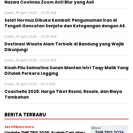
Nazwa Coolmax Zoom Anti Blur yang Asli
Sabtu, 18 April 2026 - 23:38 WIB
Selat Hormuz Dibuka Kembali: Pengumuman Iran di
Tengah Gencatan Senjata dan Ketegangan dengan AS
Sabtu, 18 April 2026 - 23:36 WIB
Destinasi Wisata Alam Terbaik di Bandung yang Wajib
Dikunjungi
Sabtu, 18 April 2026 - 23:33 WIB
Kisah Pilu Salmafina Sunan Mantan Istri Taqy Malik Yang
Ditalak Perkara Legging
Sabtu, 18 April 2026 - 23:31 WIB
Coachella 2026: Harga Tiket Resmi, Resale, dan Biaya
Tambahan
BERITA TERBARU
Sertifikasi Guru
Update THR TPG 2026: Sudah Cair atau