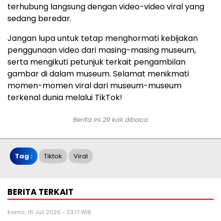
terhubung langsung dengan video-video viral yang
sedang beredar.
Jangan lupa untuk tetap menghormati kebijakan
penggunaan video dari masing-masing museum,
serta mengikuti petunjuk terkait pengambilan
gambar di dalam museum. Selamat menikmati
momen-momen viral dari museum-museum
terkenal dunia melalui TikTok!
Berita ini 29 kali dibaca
Tag :
Tiktok
Viral
BERITA TERKAIT
Kamis, 16 Juli 2026 - 23:17 WIB