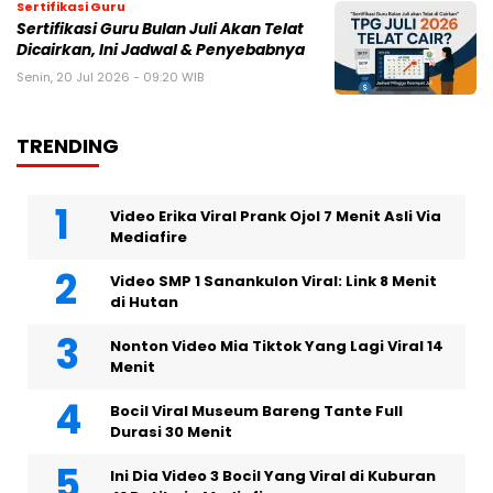
Sertifikasi Guru
Sertifikasi Guru Bulan Juli Akan Telat
Dicairkan, Ini Jadwal & Penyebabnya
Senin, 20 Jul 2026 - 09:20 WIB
TRENDING
Video Erika Viral Prank Ojol 7 Menit Asli Via
Mediafire
Video SMP 1 Sanankulon Viral: Link 8 Menit
di Hutan
Nonton Video Mia Tiktok Yang Lagi Viral 14
Menit
Bocil Viral Museum Bareng Tante Full
Durasi 30 Menit
Ini Dia Video 3 Bocil Yang Viral di Kuburan