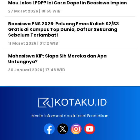
Mau Lolos LPDP? Ini Cara Dapetin Beasiswa Impian
27 Maret 2026 | 18:55 WIB
Beasiswa PNS 2026: Peluang Emas Kuliah S2/S3
Gratis di Kampus Top Dunia, Daftar Sekarang
Sebelum Terlambat!
11 Maret 2026 | 01:12 WIB
Mahasiswa KIP: Siapa Sih Mereka dan Apa
Untungnya?
30 Januari 2026 | 17:48 WIB
Media Informasi dan tutorial Pendidikan