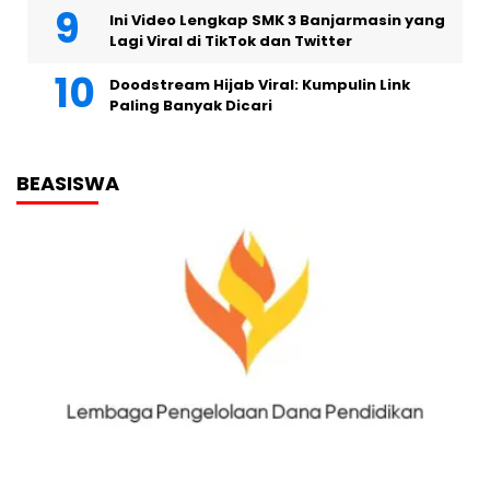
Ini Video Lengkap SMK 3 Banjarmasin yang
Lagi Viral di TikTok dan Twitter
Doodstream Hijab Viral: Kumpulin Link
Paling Banyak Dicari
BEASISWA