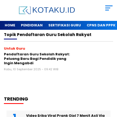
HOME
PENDIDIKAN
SERTIFIKASI GURU
CPNS DAN PPPK
Topik
Pendaftaran Guru Sekolah Rakyat
Untuk Guru
Pendaftaran Guru Sekolah Rakyat:
Peluang Baru Bagi Pendidik yang
Ingin Mengabdi
Rabu, 10 September 2025 - 09:42 WIB
TRENDING
Video Erika Viral Prank Ojol 7 Menit Asli Via