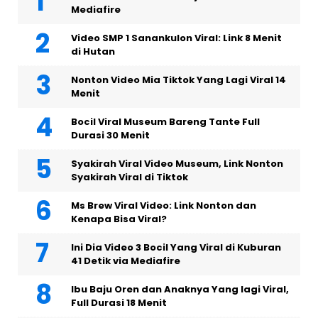
Mediafire
Video SMP 1 Sanankulon Viral: Link 8 Menit
di Hutan
Nonton Video Mia Tiktok Yang Lagi Viral 14
Menit
Bocil Viral Museum Bareng Tante Full
Durasi 30 Menit
Syakirah Viral Video Museum, Link Nonton
Syakirah Viral di Tiktok
Ms Brew Viral Video: Link Nonton dan
Kenapa Bisa Viral?
Ini Dia Video 3 Bocil Yang Viral di Kuburan
41 Detik via Mediafire
Ibu Baju Oren dan Anaknya Yang lagi Viral,
Full Durasi 18 Menit