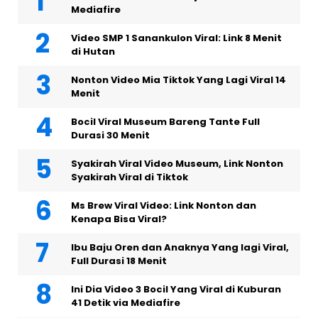
Mediafire
Video SMP 1 Sanankulon Viral: Link 8 Menit
di Hutan
Nonton Video Mia Tiktok Yang Lagi Viral 14
Menit
Bocil Viral Museum Bareng Tante Full
Durasi 30 Menit
Syakirah Viral Video Museum, Link Nonton
Syakirah Viral di Tiktok
Ms Brew Viral Video: Link Nonton dan
Kenapa Bisa Viral?
Ibu Baju Oren dan Anaknya Yang lagi Viral,
Full Durasi 18 Menit
Ini Dia Video 3 Bocil Yang Viral di Kuburan
41 Detik via Mediafire