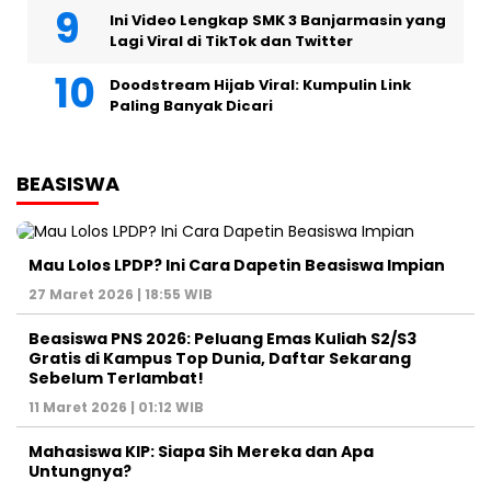
Ini Video Lengkap SMK 3 Banjarmasin yang
Lagi Viral di TikTok dan Twitter
Doodstream Hijab Viral: Kumpulin Link
Paling Banyak Dicari
BEASISWA
Mau Lolos LPDP? Ini Cara Dapetin Beasiswa Impian
27 Maret 2026 | 18:55 WIB
Beasiswa PNS 2026: Peluang Emas Kuliah S2/S3
Gratis di Kampus Top Dunia, Daftar Sekarang
Sebelum Terlambat!
11 Maret 2026 | 01:12 WIB
Mahasiswa KIP: Siapa Sih Mereka dan Apa
Untungnya?