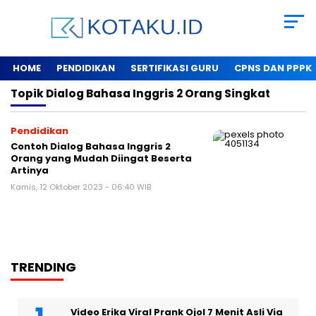
HOME
PENDIDIKAN
SERTIFIKASI GURU
CPNS DAN PPPK
Topik
Dialog Bahasa Inggris 2 Orang Singkat
Pendidikan
Contoh Dialog Bahasa Inggris 2
Orang yang Mudah Diingat Beserta
Artinya
Kamis, 12 Oktober 2023 - 06:40 WIB
TRENDING
Video Erika Viral Prank Ojol 7 Menit Asli Via