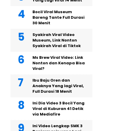
Yang Lagi Viral 14 Menit
Bocil Viral Museum
Bareng Tante Full Durasi
30 Menit
Syakirah Viral Video
Museum, Link Nonton
Syakirah Viral di Tiktok
Ms Brew Viral Video: Link
Nonton dan Kenapa Bisa
Viral?
Ibu Baju Oren dan
Anaknya Yang lagi Viral,
Full Durasi 18 Menit
Ini Dia Video 3 Bocil Yang
Viral di Kuburan 41 Detik
via Mediafire
Ini Video Lengkap SMK 3