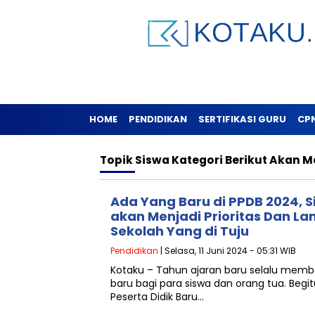
HOME
PENDIDIKAN
SERTIFIKASI GURU
CP
Topik
Siswa Kategori Berikut Akan M
Ada Yang Baru di PPDB 2024, S
akan Menjadi Prioritas Dan L
Sekolah Yang di Tuju
Pendidikan
| Selasa, 11 Juni 2024 - 05:31 WIB
Kotaku – Tahun ajaran baru selalu me
baru bagi para siswa dan orang tua. Beg
Peserta Didik Baru…