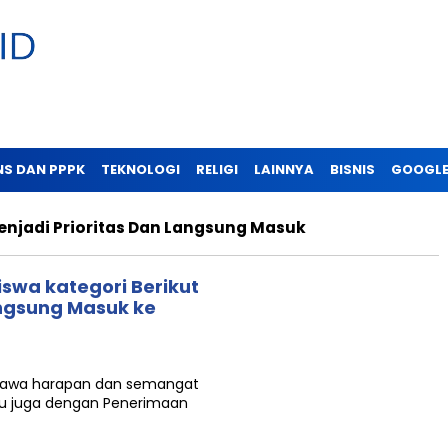
NS DAN PPPK
TEKNOLOGI
RELIGI
LAINNYA
BISNIS
GOOGLE
enjadi Prioritas Dan Langsung Masuk
iswa kategori Berikut
angsung Masuk ke
mbawa harapan dan semangat
itu juga dengan Penerimaan