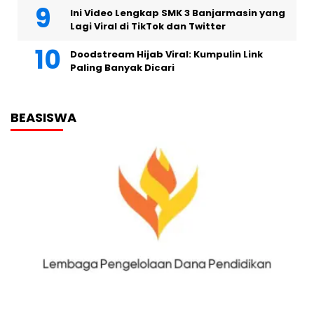
Ini Video Lengkap SMK 3 Banjarmasin yang
Lagi Viral di TikTok dan Twitter
Doodstream Hijab Viral: Kumpulin Link
Paling Banyak Dicari
BEASISWA