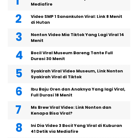
Mediafire
Video SMP 1 Sanankulon Viral: Link 8 Menit
di Hutan
Nonton Video Mia Tiktok Yang Lagi Viral 14
Menit
Bocil Viral Museum Bareng Tante Full
Durasi 30 Menit
Syakirah Viral Video Museum, Link Nonton
Syakirah Viral di Tiktok
Ibu Baju Oren dan Anaknya Yang lagi Viral,
Full Durasi 18 Menit
Ms Brew Viral Video: Link Nonton dan
Kenapa Bisa Viral?
Ini Dia Video 3 Bocil Yang Viral di Kuburan
41 Detik via Mediafire