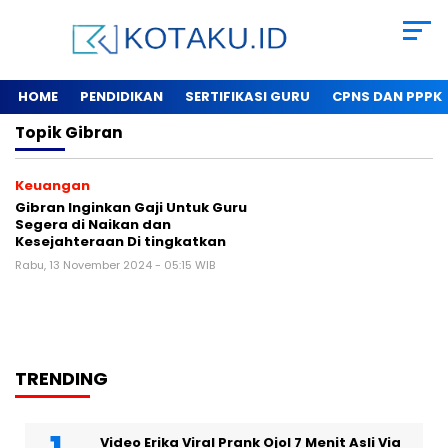
HOME
PENDIDIKAN
SERTIFIKASI GURU
CPNS DAN PPPK
Topik
Gibran
Keuangan
Gibran Inginkan Gaji Untuk Guru
Segera di Naikan dan
Kesejahteraan Di tingkatkan
Rabu, 13 November 2024 - 05:15 WIB
TRENDING
Video Erika Viral Prank Ojol 7 Menit Asli Via