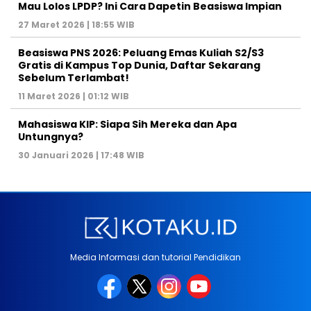
Mau Lolos LPDP? Ini Cara Dapetin Beasiswa Impian
27 Maret 2026 | 18:55 WIB
Beasiswa PNS 2026: Peluang Emas Kuliah S2/S3
Gratis di Kampus Top Dunia, Daftar Sekarang
Sebelum Terlambat!
11 Maret 2026 | 01:12 WIB
Mahasiswa KIP: Siapa Sih Mereka dan Apa
Untungnya?
30 Januari 2026 | 17:48 WIB
Media Informasi dan tutorial Pendidikan