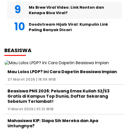
Ms Brew Viral Video: Link Nonton dan
Kenapa Bisa Viral?
Doodstream Hijab Viral: Kumpulin Link
Paling Banyak Dicari
BEASISWA
Mau Lolos LPDP? Ini Cara Dapetin Beasiswa Impian
27 Maret 2026 | 18:55 WIB
Beasiswa PNS 2026: Peluang Emas Kuliah S2/S3
Gratis di Kampus Top Dunia, Daftar Sekarang
Sebelum Terlambat!
11 Maret 2026 | 01:12 WIB
Mahasiswa KIP: Siapa Sih Mereka dan Apa
Untungnya?