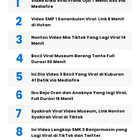
Video Erika Viral Prank Ojol 7 Menit Asli Via
Mediafire
Video SMP 1 Sanankulon Viral: Link 8 Menit
di Hutan
Nonton Video Mia Tiktok Yang Lagi Viral 14
Menit
Bocil Viral Museum Bareng Tante Full
Durasi 30 Menit
Ini Dia Video 3 Bocil Yang Viral di Kuburan
41 Detik via Mediafire
Ibu Baju Oren dan Anaknya Yang lagi Viral,
Full Durasi 18 Menit
Syakirah Viral Video Museum, Link Nonton
Syakirah Viral di Tiktok
Ini Video Lengkap SMK 3 Banjarmasin yang
Lagi Viral di TikTok dan Twitter