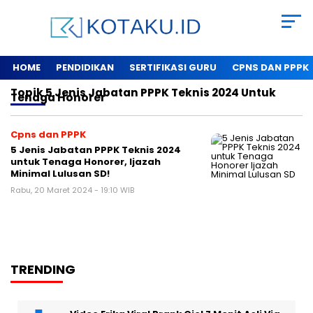
HOME
PENDIDIKAN
SERTIFIKASI GURU
CPNS DAN PPPK
Topik
5 Jenis Jabatan PPPK Teknis 2024 Untuk
Tenaga Honorer
Cpns dan PPPK
5 Jenis Jabatan PPPK Teknis 2024
untuk Tenaga Honorer, Ijazah
Minimal Lulusan SD!
Rabu, 20 Maret 2024 - 19:10 WIB
TRENDING