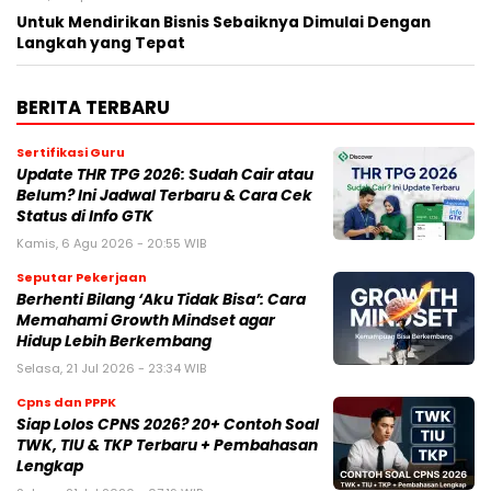
Untuk Mendirikan Bisnis Sebaiknya Dimulai Dengan
Langkah yang Tepat
BERITA TERBARU
Sertifikasi Guru
Update THR TPG 2026: Sudah Cair atau
Belum? Ini Jadwal Terbaru & Cara Cek
Status di Info GTK
Kamis, 6 Agu 2026 - 20:55 WIB
Seputar Pekerjaan
Berhenti Bilang ‘Aku Tidak Bisa’: Cara
Memahami Growth Mindset agar
Hidup Lebih Berkembang
Selasa, 21 Jul 2026 - 23:34 WIB
Cpns dan PPPK
Siap Lolos CPNS 2026? 20+ Contoh Soal
TWK, TIU & TKP Terbaru + Pembahasan
Lengkap