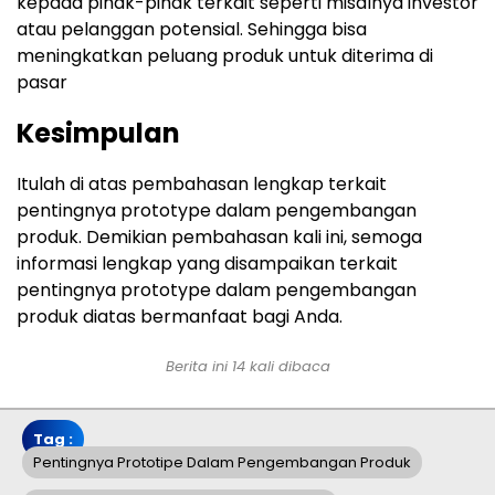
kepada pihak-pihak terkait seperti misalnya investor
atau pelanggan potensial. Sehingga bisa
meningkatkan peluang produk untuk diterima di
pasar
Kesimpulan
Itulah di atas pembahasan lengkap terkait
pentingnya prototype dalam pengembangan
produk. Demikian pembahasan kali ini, semoga
informasi lengkap yang disampaikan terkait
pentingnya prototype dalam pengembangan
produk diatas bermanfaat bagi Anda.
Berita ini 14 kali dibaca
Tag :
Pentingnya Prototipe Dalam Pengembangan Produk