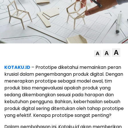
A
A
A
KOTAKU.ID
– Prototipe diketahui memainkan peran
krusial dalam pengembangan produk digital. Dengan
menerapkan prototipe sebagai model awal, tim
produk bisa mengevaluasi apakah produk yang
sedang dikembangkan sesuai pada harapan dan
kebutuhan pengguna. Bahkan, keberhasilan sebuah
produk digital sering ditentukan oleh tahap prototipe
yang efektif. Kenapa prototipe sangat penting?
Dalam pembahasan ini,
Kotaku.id
akan memberikan