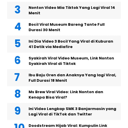
Nonton Video Mia Tiktok Yang Lagi Viral 14
Menit
Bocil Viral Museum Bareng Tante Full
Durasi 30 Menit
Ini Dia Video 3 Bocil Yang Viral di Kuburan
41 Detik via Mediafire
Syakirah Viral Video Museum, Link Nonton
Syakirah Viral di Tiktok
Ibu Baju Oren dan Anaknya Yang lagi Viral,
Full Durasi 18 Menit
Ms Brew Viral Video: Link Nonton dan
Kenapa Bisa Viral?
Ini Video Lengkap SMK 3 Banjarmasin yang
Lagi Viral di TikTok dan Twitter
Doodstream Hijab Viral: Kumpulin Link