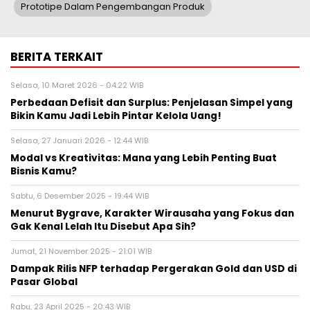
Prototipe Dalam Pengembangan Produk
BERITA TERKAIT
Selasa, 10 Maret 2026 - 04:22 WIB
Perbedaan Defisit dan Surplus: Penjelasan Simpel yang
Bikin Kamu Jadi Lebih Pintar Kelola Uang!
Selasa, 27 Januari 2026 - 12:44 WIB
Modal vs Kreativitas: Mana yang Lebih Penting Buat
Bisnis Kamu?
Sabtu, 6 Desember 2025 - 19:44 WIB
Menurut Bygrave, Karakter Wirausaha yang Fokus dan
Gak Kenal Lelah Itu Disebut Apa Sih?
Jumat, 21 November 2025 - 21:01 WIB
Dampak Rilis NFP terhadap Pergerakan Gold dan USD di
Pasar Global
Rabu, 23 April 2025 - 20:43 WIB