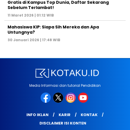
Gratis di Kampus Top Dunia, Daftar Sekarang
Sebelum Terlambat!
11 Maret 2026 | 01:12 WIB
Mahasiswa KIP: Siapa Sih Mereka dan Apa
Untungnya?
30 Januari 2026 | 17:48 WIB
Media Informasi dan tutorial Pendidikan
INFO IKLAN
KARIR
KONTAK
DISCLAIMER ISI KONTEN