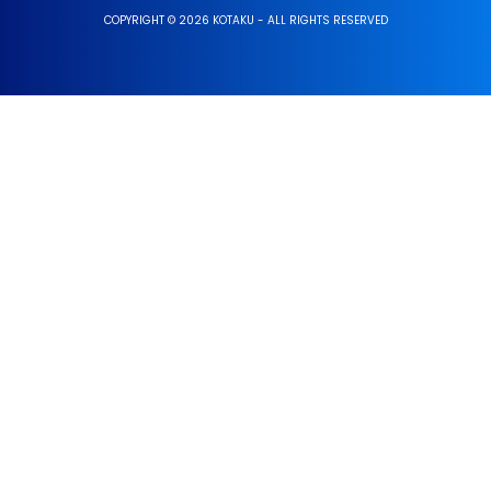
COPYRIGHT © 2026 KOTAKU - ALL RIGHTS RESERVED