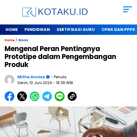
HOME
PENDIDIKAN
SERTIFIKASI GURU
CPNS DAN PPPK
/
Home
Bisnis
Mengenal Peran Pentingnya
Prototipe dalam Pengembangan
Produk
Mitha Annisa
- Penulis
Senin, 10 Juni 2024
- 18:38 WIB