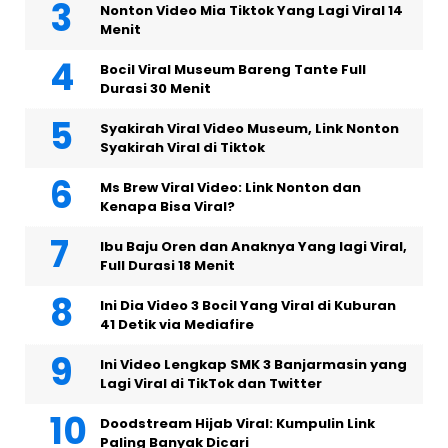
Nonton Video Mia Tiktok Yang Lagi Viral 14
Menit
Bocil Viral Museum Bareng Tante Full
Durasi 30 Menit
Syakirah Viral Video Museum, Link Nonton
Syakirah Viral di Tiktok
Ms Brew Viral Video: Link Nonton dan
Kenapa Bisa Viral?
Ibu Baju Oren dan Anaknya Yang lagi Viral,
Full Durasi 18 Menit
Ini Dia Video 3 Bocil Yang Viral di Kuburan
41 Detik via Mediafire
Ini Video Lengkap SMK 3 Banjarmasin yang
Lagi Viral di TikTok dan Twitter
Doodstream Hijab Viral: Kumpulin Link
Paling Banyak Dicari