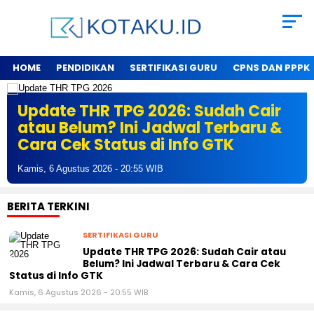
HOME
PENDIDIKAN
SERTIFIKASI GURU
CPNS DAN PPPK
Update THR TPG 2026: Sudah Cair
atau Belum? Ini Jadwal Terbaru &
Cara Cek Status di Info GTK
Kamis, 6 Agustus 2026 - 20:55 WIB
BERITA TERKINI
SERTIFIKASI GURU
Update THR TPG 2026: Sudah Cair atau
Belum? Ini Jadwal Terbaru & Cara Cek
Status di Info GTK
Kamis, 6 Agustus 2026 - 20:55 WIB