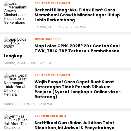
SEPUTAR PEKERJAAN
Berhenti Bilang ‘Aku Tidak Bisa’: Cara
Memahami Growth Mindset agar Hidup
Lebih Berkembang
Selasa, 21 Juli 2026 - 23:34 WIB
CPNS DAN PPPK
Siap Lolos CPNS 2026? 20+ Contoh Soal
TWK, TIU & TKP Terbaru + Pembahasan
Lengkap
Selasa, 21 Juli 2026 - 07:19 WIB
SEPUTAR PEKERJAAN
Wajib Punya! Cara Cepat Buat Surat
Keterangan Tidak Pernah Dihukum
Penjara (Syarat Lengkap + Online via e-
Raterang)
Senin, 20 Juli 2026 - 23:18 WIB
SERTIFIKASI GURU
Sertifikasi Guru Bulan Juli Akan Telat
Dicairkan, Ini Jadwal & Penyebabnya