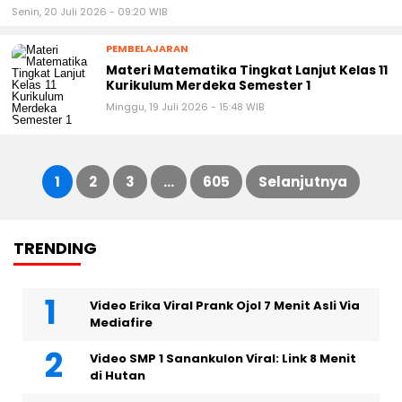
Senin, 20 Juli 2026 - 09:20 WIB
PEMBELAJARAN
Materi Matematika Tingkat Lanjut Kelas 11
Kurikulum Merdeka Semester 1
Minggu, 19 Juli 2026 - 15:48 WIB
1
2
3
…
605
Selanjutnya
Paginasi
TRENDING
pos
Video Erika Viral Prank Ojol 7 Menit Asli Via
Mediafire
Video SMP 1 Sanankulon Viral: Link 8 Menit
di Hutan