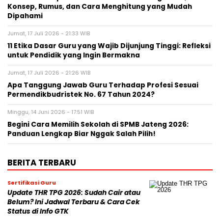
Konsep, Rumus, dan Cara Menghitung yang Mudah
Dipahami
Jumat, 17 Juli 2026 - 21:33 WIB
11 Etika Dasar Guru yang Wajib Dijunjung Tinggi: Refleksi
untuk Pendidik yang Ingin Bermakna
Jumat, 17 Juli 2026 - 21:26 WIB
Apa Tanggung Jawab Guru Terhadap Profesi Sesuai
Permendikbudristek No. 67 Tahun 2024?
Minggu, 14 Juni 2026 - 17:51 WIB
Begini Cara Memilih Sekolah di SPMB Jateng 2026:
Panduan Lengkap Biar Nggak Salah Pilih!
BERITA TERBARU
Sertifikasi Guru
Update THR TPG 2026: Sudah Cair atau
Belum? Ini Jadwal Terbaru & Cara Cek
Status di Info GTK