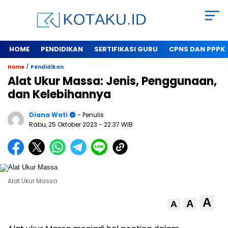
HOME
PENDIDIKAN
SERTIFIKASI GURU
CPNS DAN PPPK
/
Home
Pendidikan
Alat Ukur Massa: Jenis, Penggunaan,
dan Kelebihannya
Diana Wati
- Penulis
Rabu, 25 Oktober 2023
- 22:37 WIB
Alat Ukur Massa
A
A
A