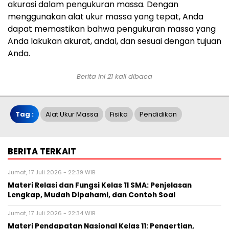
akurasi dalam pengukuran massa. Dengan
menggunakan alat ukur massa yang tepat, Anda
dapat memastikan bahwa pengukuran massa yang
Anda lakukan akurat, andal, dan sesuai dengan tujuan
Anda.
Berita ini 21 kali dibaca
Tag :
Alat Ukur Massa
Fisika
Pendidikan
BERITA TERKAIT
Jumat, 17 Juli 2026 - 22:39 WIB
Materi Relasi dan Fungsi Kelas 11 SMA: Penjelasan
Lengkap, Mudah Dipahami, dan Contoh Soal
Jumat, 17 Juli 2026 - 22:34 WIB
Materi Pendapatan Nasional Kelas 11: Pengertian,