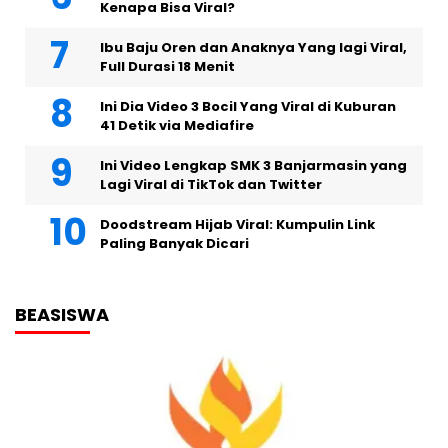
Kenapa Bisa Viral?
Ibu Baju Oren dan Anaknya Yang lagi Viral,
Full Durasi 18 Menit
Ini Dia Video 3 Bocil Yang Viral di Kuburan
41 Detik via Mediafire
Ini Video Lengkap SMK 3 Banjarmasin yang
Lagi Viral di TikTok dan Twitter
Doodstream Hijab Viral: Kumpulin Link
Paling Banyak Dicari
BEASISWA