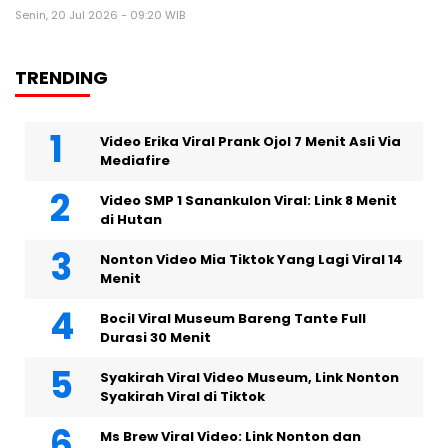
Senin, 20 Jul 2026 - 09:20 WIB
TRENDING
Video Erika Viral Prank Ojol 7 Menit Asli Via
Mediafire
Video SMP 1 Sanankulon Viral: Link 8 Menit
di Hutan
Nonton Video Mia Tiktok Yang Lagi Viral 14
Menit
Bocil Viral Museum Bareng Tante Full
Durasi 30 Menit
Syakirah Viral Video Museum, Link Nonton
Syakirah Viral di Tiktok
Ms Brew Viral Video: Link Nonton dan