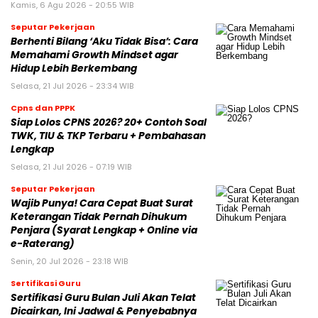
Kamis, 6 Agu 2026 - 20:55 WIB
Seputar Pekerjaan
Berhenti Bilang ‘Aku Tidak Bisa’: Cara
Memahami Growth Mindset agar
Hidup Lebih Berkembang
Selasa, 21 Jul 2026 - 23:34 WIB
Cpns dan PPPK
Siap Lolos CPNS 2026? 20+ Contoh Soal
TWK, TIU & TKP Terbaru + Pembahasan
Lengkap
Selasa, 21 Jul 2026 - 07:19 WIB
Seputar Pekerjaan
Wajib Punya! Cara Cepat Buat Surat
Keterangan Tidak Pernah Dihukum
Penjara (Syarat Lengkap + Online via
e-Raterang)
Senin, 20 Jul 2026 - 23:18 WIB
Sertifikasi Guru
Sertifikasi Guru Bulan Juli Akan Telat
Dicairkan, Ini Jadwal & Penyebabnya