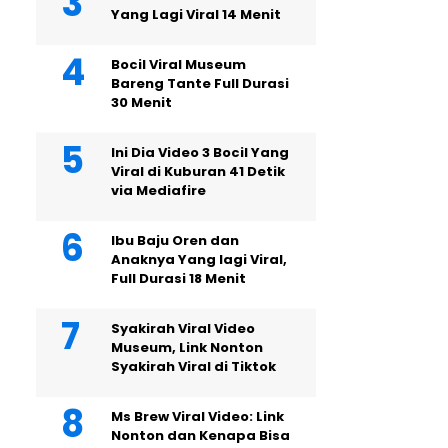
Yang Lagi Viral 14 Menit
Bocil Viral Museum
Bareng Tante Full Durasi
30 Menit
Ini Dia Video 3 Bocil Yang
Viral di Kuburan 41 Detik
via Mediafire
Ibu Baju Oren dan
Anaknya Yang lagi Viral,
Full Durasi 18 Menit
Syakirah Viral Video
Museum, Link Nonton
Syakirah Viral di Tiktok
Ms Brew Viral Video: Link
Nonton dan Kenapa Bisa