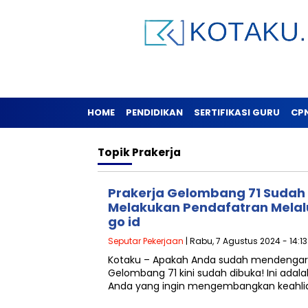
HOME
PENDIDIKAN
SERTIFIKASI GURU
CP
Topik
Prakerja
Prakerja Gelombang 71 Sudah d
Melakukan Pendafatran Melalu
go id
Seputar Pekerjaan
| Rabu, 7 Agustus 2024 - 14:1
Kotaku – Apakah Anda sudah mendengar 
Gelombang 71 kini sudah dibuka! Ini ada
Anda yang ingin mengembangkan keahli