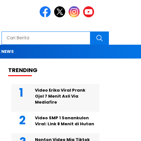
 NEWS
TRENDING
Video Erika Viral Prank
Ojol 7 Menit Asli Via
Mediafire
Video SMP 1 Sanankulon
Viral: Link 8 Menit di Hutan
Nonton Video Mia Tiktok