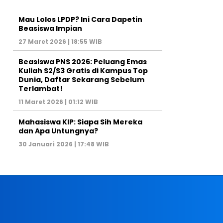
Mau Lolos LPDP? Ini Cara Dapetin
Beasiswa Impian
27 Maret 2026 | 18:55 WIB
Beasiswa PNS 2026: Peluang Emas
Kuliah S2/S3 Gratis di Kampus Top
Dunia, Daftar Sekarang Sebelum
Terlambat!
11 Maret 2026 | 01:12 WIB
Mahasiswa KIP: Siapa Sih Mereka
dan Apa Untungnya?
30 Januari 2026 | 17:48 WIB